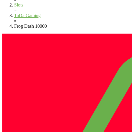
Slots
»
TaDa Gaming
»
Frog Dash 10000