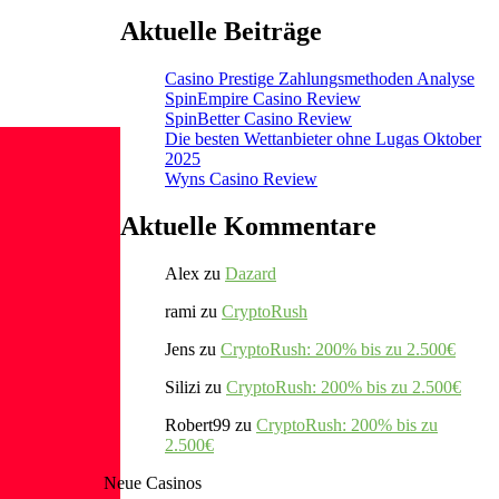
Aktuelle Beiträge
Casino Prestige Zahlungsmethoden Analyse
SpinEmpire Casino Review
SpinBetter Casino Review
Die besten Wettanbieter ohne Lugas Oktober
2025
Wyns Casino Review
Aktuelle Kommentare
Alex
zu
Dazard
rami
zu
CryptoRush
Jens
zu
CryptoRush: 200% bis zu 2.500€
Silizi
zu
CryptoRush: 200% bis zu 2.500€
Robert99
zu
CryptoRush: 200% bis zu
2.500€
Neue Casinos