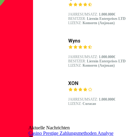
JAHRESUMSATZ:
1.000.000€
BESITZER:
Liernin Enterprises LTD
LIZENZ:
Komoren (Anjouan)
Wyns
JAHRESUMSATZ:
1.000.000€
BESITZER:
Liernin Enterprises LTD
LIZENZ:
Komoren (Anjouan)
XON
JAHRESUMSATZ:
1.000.000€
LIZENZ:
Curacao
Aktuelle Nachrichten
Casino Prestige Zahlungsmethoden Analyse