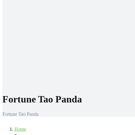
Entw
Slots
Fortune Tao Panda
Fortune Tao Panda
Home
»