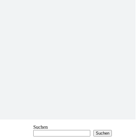
Suchen
Suchen