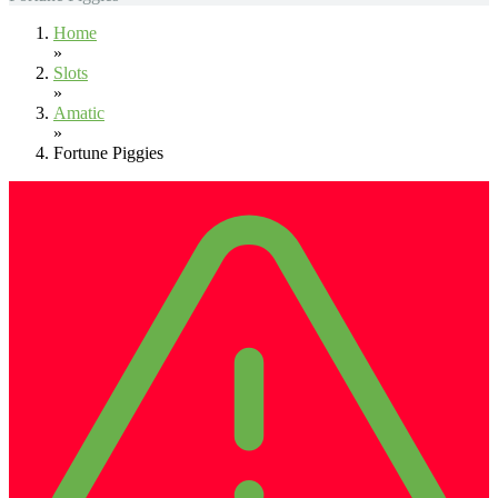
Home
»
Slots
»
Amatic
»
Fortune Piggies