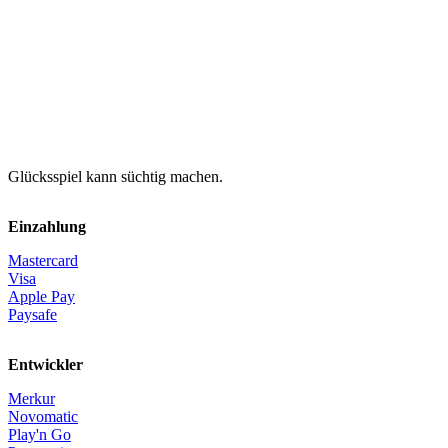
Glücksspiel kann süchtig machen.
Einzahlung
Mastercard
Visa
Apple Pay
Paysafe
Entwickler
Merkur
Novomatic
Play'n Go