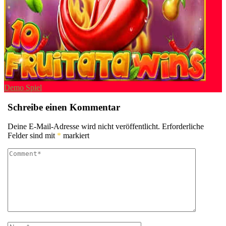
Demo Spiel
Schreibe einen Kommentar
Deine E-Mail-Adresse wird nicht veröffentlicht.
Erforderliche
Felder sind mit
*
markiert