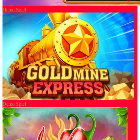
Demo Spiel
Demo Spiel