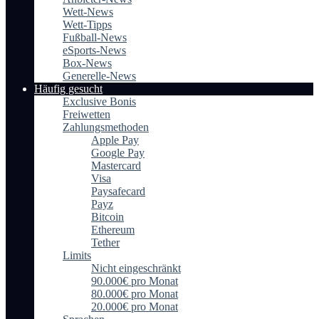
Wett-News
Wett-Tipps
Fußball-News
eSports-News
Box-News
Generelle-News
Häufig gesucht
Exclusive Bonis
Freiwetten
Zahlungsmethoden
Apple Pay
Google Pay
Mastercard
Visa
Paysafecard
Payz
Bitcoin
Ethereum
Tether
Limits
Nicht eingeschränkt
90.000€ pro Monat
80.000€ pro Monat
20.000€ pro Monat