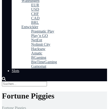
Währungen
EUR
USD
CHF
CAD
BRL
Entwickler
Pragmatic Play
Play’n GO
NetEnt
Nolimit City
Hacksaw
Amatic
BGaming
BigTimeGaming
Gamomat
Slots
Fortune Piggies
Fortune Piggies