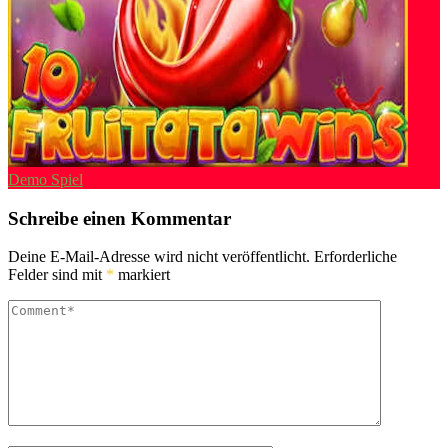
Demo Spiel
Schreibe einen Kommentar
Deine E-Mail-Adresse wird nicht veröffentlicht.
Erforderliche
Felder sind mit
*
markiert