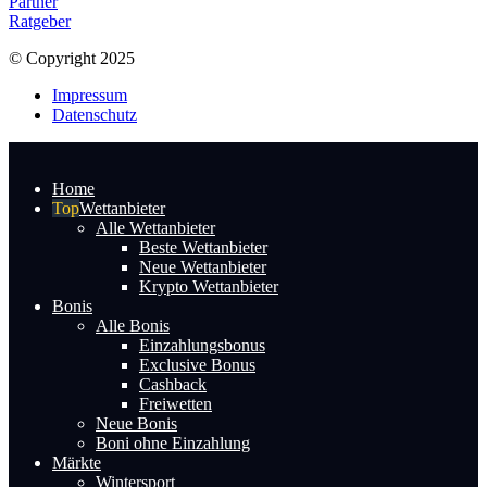
Partner
Ratgeber
© Copyright 2025
Impressum
Datenschutz
Home
Wettanbieter
Alle Wettanbieter
Beste Wettanbieter
Neue Wettanbieter
Krypto Wettanbieter
Bonis
Alle Bonis
Einzahlungsbonus
Exclusive Bonus
Cashback
Freiwetten
Neue Bonis
Boni ohne Einzahlung
Märkte
Wintersport