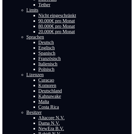
Tether
Limits
Nicht eingeschränkt
90.000€ pro Monat
80.000€ pro Monat
20.000€ pro Monat
Sprachen
Deutsch
Englisch
Spanisch
Französisch
Italienisch
Polnisch
Lizenzen
Curacao
Komoren
Deutschland
Kahnawake
Malta
Costa Rica
Besitzer
Altacore N.V.
Dama N.V.
NewEra B.V.
Rabidi N.V.