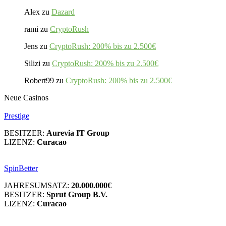
Alex
zu
Dazard
rami
zu
CryptoRush
Jens
zu
CryptoRush: 200% bis zu 2.500€
Silizi
zu
CryptoRush: 200% bis zu 2.500€
Robert99
zu
CryptoRush: 200% bis zu 2.500€
Neue Casinos
Prestige
BESITZER:
Aurevia IT Group
LIZENZ:
Curacao
SpinBetter
JAHRESUMSATZ:
20.000.000€
BESITZER:
Sprut Group B.V.
LIZENZ:
Curacao