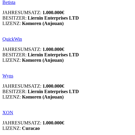
Betista
JAHRESUMSATZ:
1.000.000€
BESITZER:
Liernin Enterprises LTD
LIZENZ:
Komoren (Anjouan)
QuickWin
JAHRESUMSATZ:
1.000.000€
BESITZER:
Liernin Enterprises LTD
LIZENZ:
Komoren (Anjouan)
Wyns
JAHRESUMSATZ:
1.000.000€
BESITZER:
Liernin Enterprises LTD
LIZENZ:
Komoren (Anjouan)
XON
JAHRESUMSATZ:
1.000.000€
LIZENZ:
Curacao