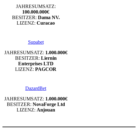
JAHRESUMSATZ:
100.000.000€
BESITZER:
Dama NV.
LIZENZ:
Curacao
Supabet
JAHRESUMSATZ:
1.000.000€
BESITZER:
Liernin
Enterprises LTD
LIZENZ:
PAGCOR
DazardBet
JAHRESUMSATZ:
1.000.000€
BESITZER:
NovaForge Ltd
LIZENZ:
Anjouan