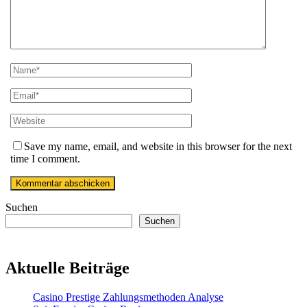
Save my name, email, and website in this browser for the next
time I comment.
Suchen
Suchen
Aktuelle Beiträge
Casino Prestige Zahlungsmethoden Analyse