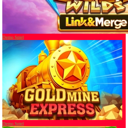
Demo Spiel
Demo Spiel