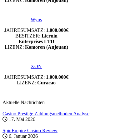
LIZENZ:
Komoren (Anjouan)
Wyns
JAHRESUMSATZ:
1.000.000€
BESITZER:
Liernin
Enterprises LTD
LIZENZ:
Komoren (Anjouan)
XON
JAHRESUMSATZ:
1.000.000€
LIZENZ:
Curacao
Aktuelle Nachrichten
Casino Prestige Zahlungsmethoden Analyse
17. Mai 2026
SpinEmpire Casino Review
6. Januar 2026