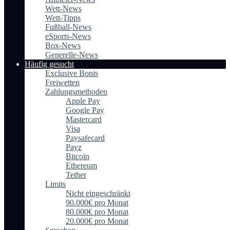
Wett-News
Wett-Tipps
Fußball-News
eSports-News
Box-News
Generelle-News
Häufig gesucht
Exclusive Bonis
Freiwetten
Zahlungsmethoden
Apple Pay
Google Pay
Mastercard
Visa
Paysafecard
Payz
Bitcoin
Ethereum
Tether
Limits
Nicht eingeschränkt
90.000€ pro Monat
80.000€ pro Monat
20.000€ pro Monat