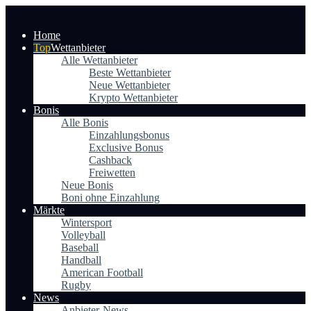
Home
Wettanbieter
Alle Wettanbieter
Beste Wettanbieter
Neue Wettanbieter
Krypto Wettanbieter
Bonis
Alle Bonis
Einzahlungsbonus
Exclusive Bonus
Cashback
Freiwetten
Neue Bonis
Boni ohne Einzahlung
Märkte
Wintersport
Volleyball
Baseball
Handball
American Football
Rugby
News
Anbieter-News