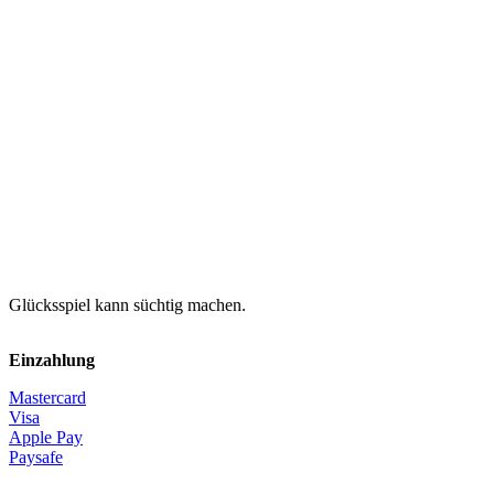
Glücksspiel kann süchtig machen.
Einzahlung
Mastercard
Visa
Apple Pay
Paysafe