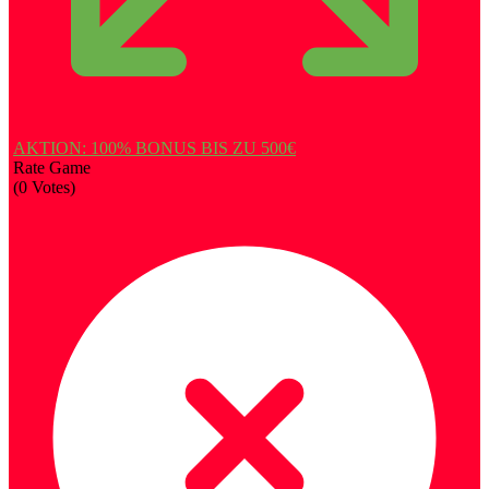
AKTION: 100% BONUS BIS ZU 500€
Rate Game
(
0
Votes)