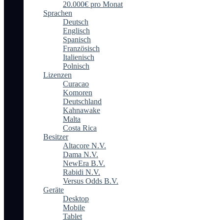
20.000€ pro Monat
Sprachen
Deutsch
Englisch
Spanisch
Französisch
Italienisch
Polnisch
Lizenzen
Curacao
Komoren
Deutschland
Kahnawake
Malta
Costa Rica
Besitzer
Altacore N.V.
Dama N.V.
NewEra B.V.
Rabidi N.V.
Versus Odds B.V.
Geräte
Desktop
Mobile
Tablet