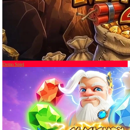
Demo Spiel