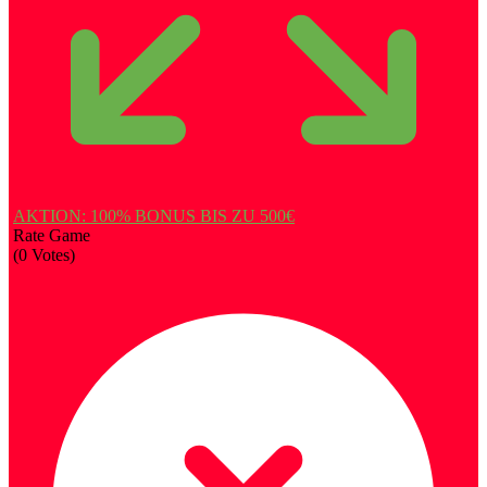
AKTION: 100% BONUS BIS ZU 500€
Rate Game
(
0
Votes)