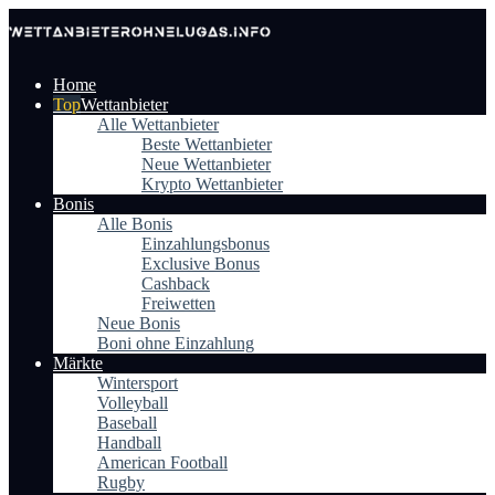
Home
Wettanbieter
Alle Wettanbieter
Beste Wettanbieter
Neue Wettanbieter
Krypto Wettanbieter
Bonis
Alle Bonis
Einzahlungsbonus
Exclusive Bonus
Cashback
Freiwetten
Neue Bonis
Boni ohne Einzahlung
Märkte
Wintersport
Volleyball
Baseball
Handball
American Football
Rugby