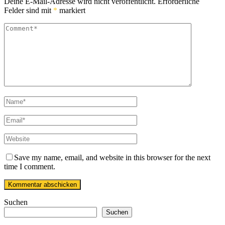
Deine E-Mail-Adresse wird nicht veröffentlicht.
Erforderliche
Felder sind mit
*
markiert
Save my name, email, and website in this browser for the next
time I comment.
Suchen
Suchen