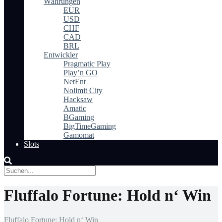
Währungen
EUR
USD
CHF
CAD
BRL
Entwickler
Pragmatic Play
Play’n GO
NetEnt
Nolimit City
Hacksaw
Amatic
BGaming
BigTimeGaming
Gamomat
Slots
Fluffalo Fortune: Hold n‘ Win
Fluffalo Fortune: Hold n‘ Win