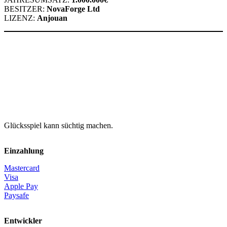
BESITZER:
NovaForge Ltd
LIZENZ:
Anjouan
Glücksspiel kann süchtig machen.
Einzahlung
Mastercard
Visa
Apple Pay
Paysafe
Entwickler