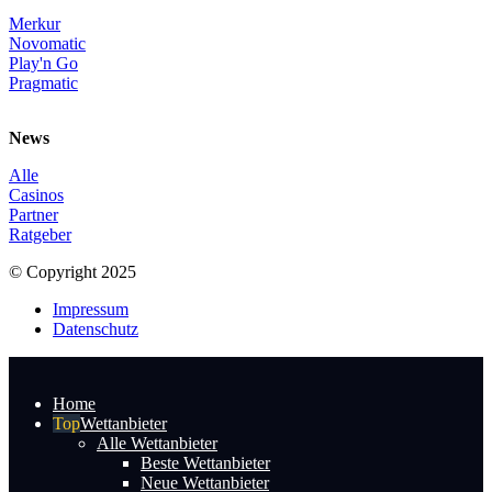
Merkur
Novomatic
Play'n Go
Pragmatic
News
Alle
Casinos
Partner
Ratgeber
© Copyright 2025
Impressum
Datenschutz
Home
Wettanbieter
Alle Wettanbieter
Beste Wettanbieter
Neue Wettanbieter