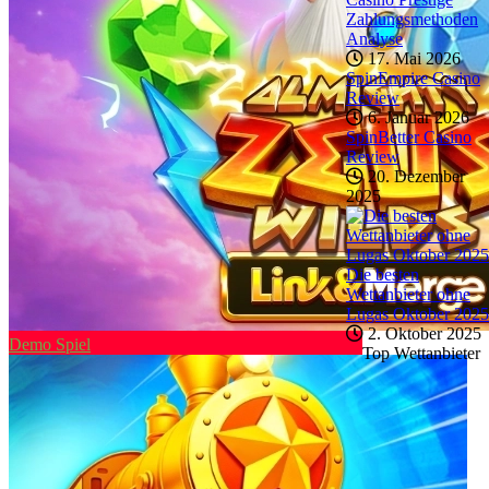
Zahlungsmethoden
Analyse
17. Mai 2026
SpinEmpire Casino
Review
6. Januar 2026
SpinBetter Casino
Review
20. Dezember
2025
Die besten
Wettanbieter ohne
Lugas Oktober 2025
2. Oktober 2025
Demo Spiel
Top Wettanbieter