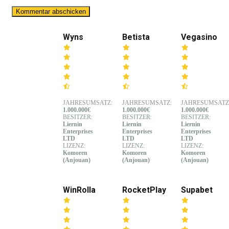
Wyns
Betista
Vegasino
JAHRESUMSATZ:
JAHRESUMSATZ:
JAHRESUMSATZ
1.000.000€
1.000.000€
1.000.000€
BESITZER:
BESITZER:
BESITZER:
Liernin
Liernin
Liernin
Enterprises
Enterprises
Enterprises
LTD
LTD
LTD
LIZENZ:
LIZENZ:
LIZENZ:
Komoren
Komoren
Komoren
(Anjouan)
(Anjouan)
(Anjouan)
WinRolla
RocketPlay
Supabet