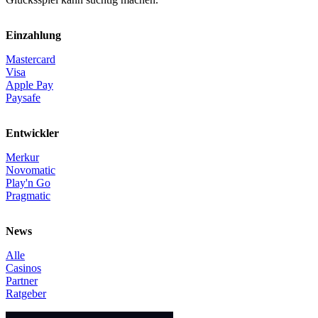
Einzahlung
Mastercard
Visa
Apple Pay
Paysafe
Entwickler
Merkur
Novomatic
Play'n Go
Pragmatic
News
Alle
Casinos
Partner
Ratgeber
© Copyright 2025