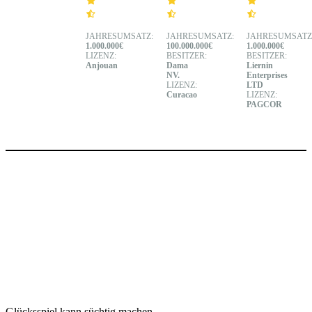
JAHRESUMSATZ:
JAHRESUMSATZ:
JAHRESUMSATZ
1.000.000€
100.000.000€
1.000.000€
LIZENZ:
BESITZER:
BESITZER:
Anjouan
Dama
Liernin
NV.
Enterprises
LIZENZ:
LTD
Curacao
LIZENZ:
PAGCOR
Glücksspiel kann süchtig machen.