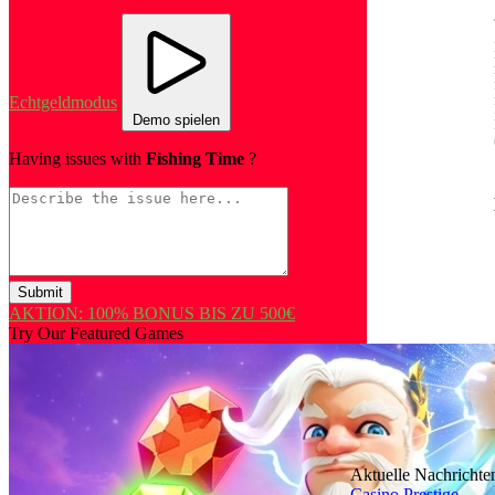
Echtgeldmodus
Demo spielen
Having issues with
Fishing Time
?
Submit
AKTION: 100% BONUS BIS ZU 500€
Try Our Featured Games
Aktuelle Nachrichte
Casino Prestige