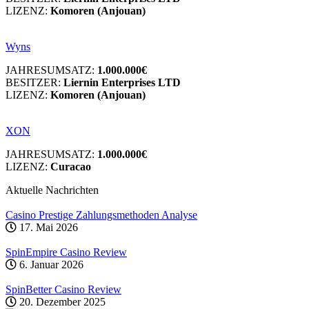
LIZENZ:
Komoren (Anjouan)
Wyns
JAHRESUMSATZ:
1.000.000€
BESITZER:
Liernin Enterprises LTD
LIZENZ:
Komoren (Anjouan)
XON
JAHRESUMSATZ:
1.000.000€
LIZENZ:
Curacao
Aktuelle Nachrichten
Casino Prestige Zahlungsmethoden Analyse
17. Mai 2026
SpinEmpire Casino Review
6. Januar 2026
SpinBetter Casino Review
20. Dezember 2025