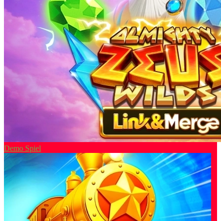
Demo Spiel