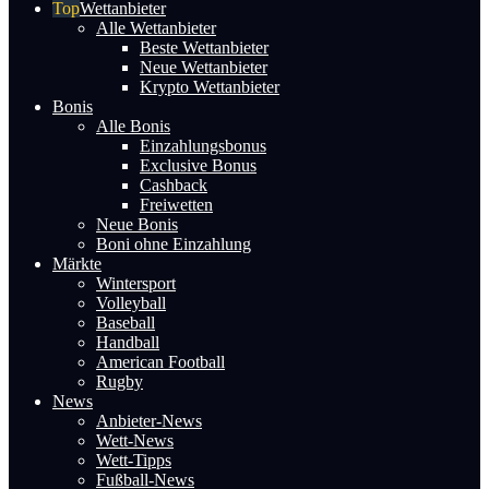
Wettanbieter
Alle Wettanbieter
Beste Wettanbieter
Neue Wettanbieter
Krypto Wettanbieter
Bonis
Alle Bonis
Einzahlungsbonus
Exclusive Bonus
Cashback
Freiwetten
Neue Bonis
Boni ohne Einzahlung
Märkte
Wintersport
Volleyball
Baseball
Handball
American Football
Rugby
News
Anbieter-News
Wett-News
Wett-Tipps
Fußball-News