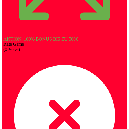
AKTION: 100% BONUS BIS ZU 500€
Rate Game
(
0
Votes)