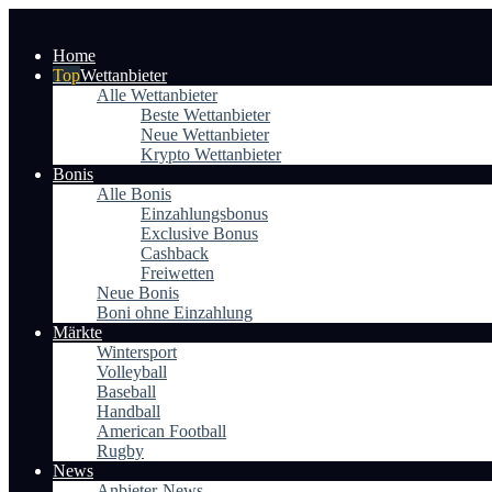
Home
Wettanbieter
Alle Wettanbieter
Beste Wettanbieter
Neue Wettanbieter
Krypto Wettanbieter
Bonis
Alle Bonis
Einzahlungsbonus
Exclusive Bonus
Cashback
Freiwetten
Neue Bonis
Boni ohne Einzahlung
Märkte
Wintersport
Volleyball
Baseball
Handball
American Football
Rugby
News
Anbieter-News