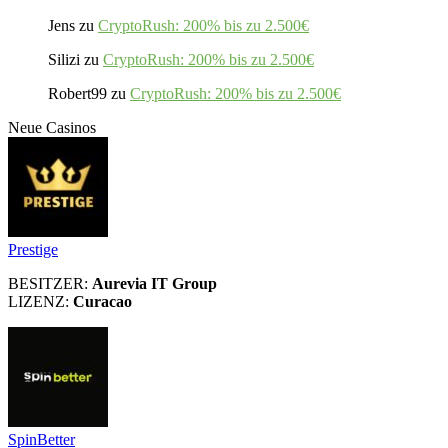
Jens
zu
CryptoRush: 200% bis zu 2.500€
Silizi
zu
CryptoRush: 200% bis zu 2.500€
Robert99
zu
CryptoRush: 200% bis zu 2.500€
Neue Casinos
Prestige
BESITZER:
Aurevia IT Group
LIZENZ:
Curacao
SpinBetter