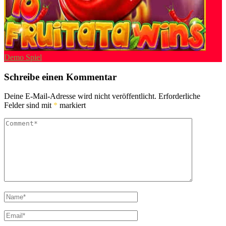
Demo Spiel
Schreibe einen Kommentar
Deine E-Mail-Adresse wird nicht veröffentlicht.
Erforderliche
Felder sind mit
*
markiert