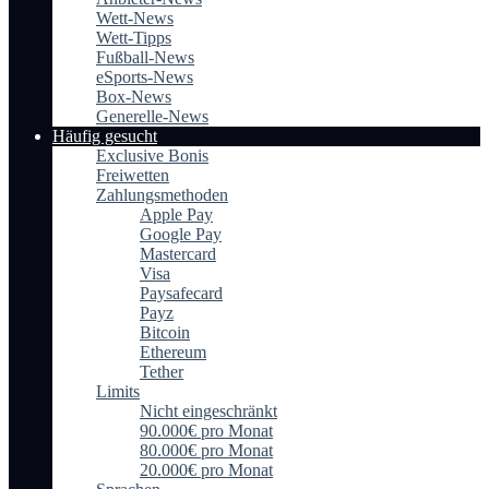
Wett-News
Wett-Tipps
Fußball-News
eSports-News
Box-News
Generelle-News
Häufig gesucht
Exclusive Bonis
Freiwetten
Zahlungsmethoden
Apple Pay
Google Pay
Mastercard
Visa
Paysafecard
Payz
Bitcoin
Ethereum
Tether
Limits
Nicht eingeschränkt
90.000€ pro Monat
80.000€ pro Monat
20.000€ pro Monat