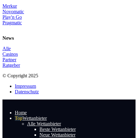
Merkur
Novomatic
Play'n Go
Pragmatic
News
Alle
Casinos
Partner
Ratgeber
© Copyright 2025
Impressum
Datenschutz
Home
Wettanbieter
Alle Wettanbieter
Beste Wettanbieter
Neue Wettanbieter