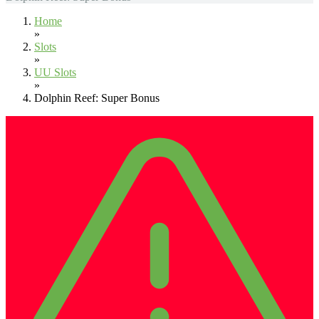
Home
»
Slots
»
UU Slots
»
Dolphin Reef: Super Bonus