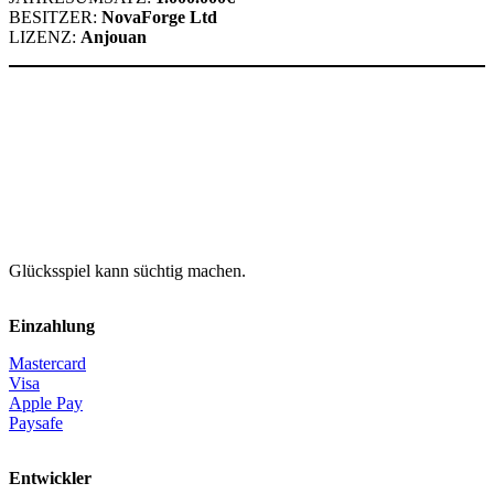
BESITZER:
NovaForge Ltd
LIZENZ:
Anjouan
Glücksspiel kann süchtig machen.
Einzahlung
Mastercard
Visa
Apple Pay
Paysafe
Entwickler