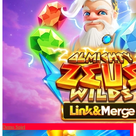
Demo Spiel