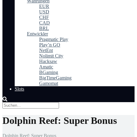
Währungen
EUR
USD
CHF
CAD
BRL
Entwickler
Pragmatic Play
Play’n GO
NetEnt
Nolimit City
Hacksaw
Amatic
BGaming
BigTimeGaming
Gamomat
Slots
Dolphin Reef: Super Bonus
Dolphin Reef: Super Bonus