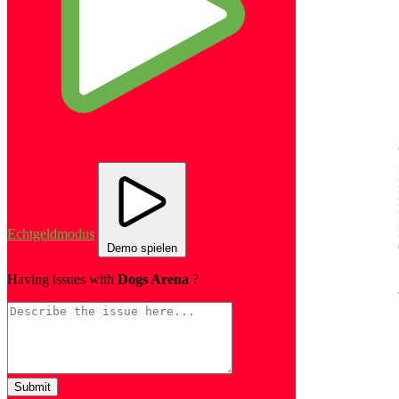
Echtgeldmodus
Demo spielen
Having issues with
Dogs Arena
?
Submit