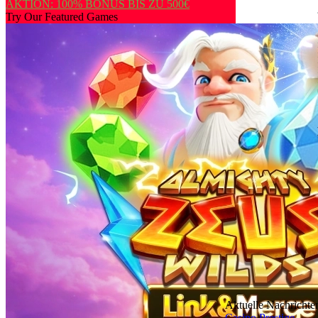
AKTION: 100% BONUS BIS ZU 500€
Try Our Featured Games
Aktuelle Nachrichte
Casino Prestige