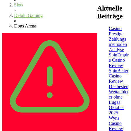
Slots
Aktuelle
»
Beiträge
Delulu Gaming
»
Dogs Arena
Casino
Prestige
Zahlungs
methoden
Analyse
SpinEmpir
e Casino
Review
SpinBetter
Casino
Review
Die besten
Wettanbiet
er ohne
Lugas
Oktober
2025
Wyns
Casino
Review