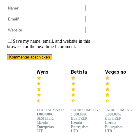
Save my name, email, and website in this
browser for the next time I comment.
Wyns
Betista
Vegasino
JAHRESUMSATZ:
JAHRESUMSATZ:
JAHRESUMSATZ
1.000.000€
1.000.000€
1.000.000€
BESITZER:
BESITZER:
BESITZER:
Liernin
Liernin
Liernin
Enterprises
Enterprises
Enterprises
LTD
LTD
LTD