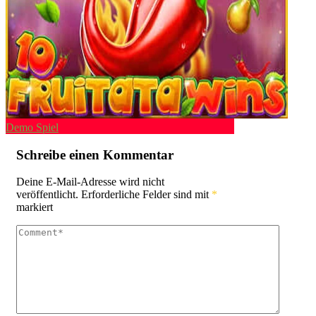
Demo Spiel
Schreibe einen Kommentar
Deine E-Mail-Adresse wird nicht
veröffentlicht.
Erforderliche Felder sind mit
*
markiert