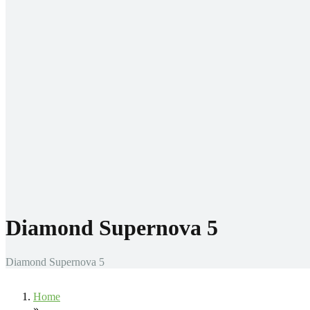
Entw
Slots
Diamond Supernova 5
Diamond Supernova 5
Home
»