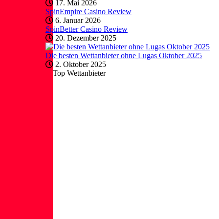
17. Mai 2026
SpinEmpire Casino Review
6. Januar 2026
SpinBetter Casino Review
20. Dezember 2025
Die besten Wettanbieter ohne Lugas Oktober 2025
2. Oktober 2025
Top Wettanbieter