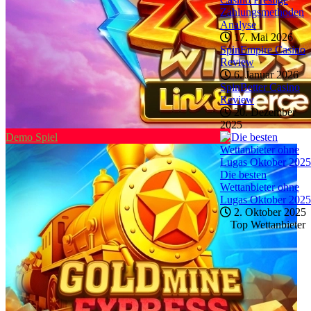
Zahlungsmethoden
Analyse
17. Mai 2026
SpinEmpire Casino
Review
6. Januar 2026
SpinBetter Casino
Review
20. Dezember
2025
Demo Spiel
Die besten
Wettanbieter ohne
Lugas Oktober 2025
2. Oktober 2025
Top Wettanbieter