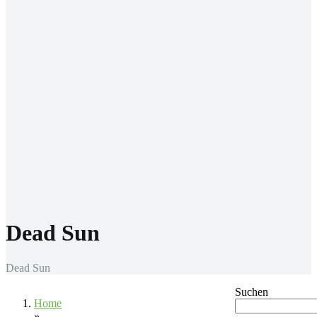
EUR
USD
CHF
CAD
BRL
Entwickler
Pragmatic Play
Play’n GO
NetEnt
Nolimit City
Hacksaw
Amatic
BGaming
BigTimeGaming
Gamomat
Slots
Dead Sun
Dead Sun
Suchen
Home
»