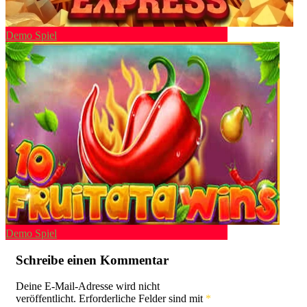
Demo Spiel
Demo Spiel
Schreibe einen Kommentar
Deine E-Mail-Adresse wird nicht
veröffentlicht.
Erforderliche Felder sind mit
*