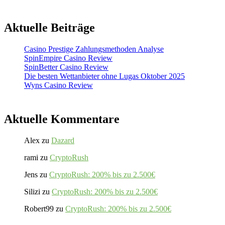
Aktuelle Beiträge
Casino Prestige Zahlungsmethoden Analyse
SpinEmpire Casino Review
SpinBetter Casino Review
Die besten Wettanbieter ohne Lugas Oktober 2025
Wyns Casino Review
Aktuelle Kommentare
Alex
zu
Dazard
rami
zu
CryptoRush
Jens
zu
CryptoRush: 200% bis zu 2.500€
Silizi
zu
CryptoRush: 200% bis zu 2.500€
Robert99
zu
CryptoRush: 200% bis zu 2.500€