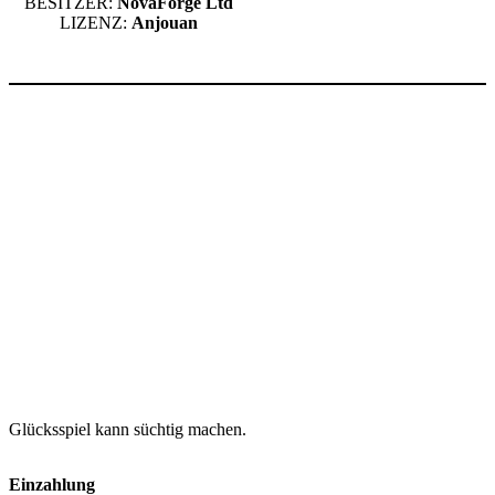
BESITZER:
NovaForge Ltd
LIZENZ:
Anjouan
Glücksspiel kann süchtig machen.
Einzahlung