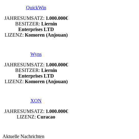
QuickWin
JAHRESUMSATZ:
1.000.000€
BESITZER:
Liernin
Enterprises LTD
LIZENZ:
Komoren (Anjouan)
Wyns
JAHRESUMSATZ:
1.000.000€
BESITZER:
Liernin
Enterprises LTD
LIZENZ:
Komoren (Anjouan)
XON
JAHRESUMSATZ:
1.000.000€
LIZENZ:
Curacao
Aktuelle Nachrichten