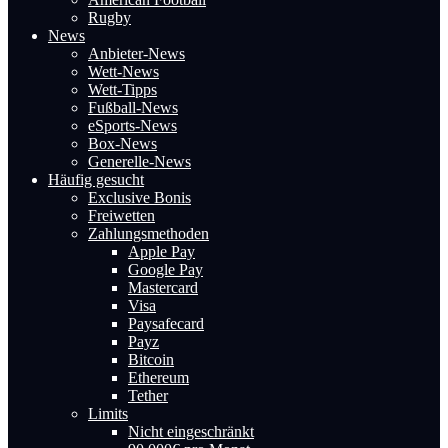
Rugby
News
Anbieter-News
Wett-News
Wett-Tipps
Fußball-News
eSports-News
Box-News
Generelle-News
Häufig gesucht
Exclusive Bonis
Freiwetten
Zahlungsmethoden
Apple Pay
Google Pay
Mastercard
Visa
Paysafecard
Payz
Bitcoin
Ethereum
Tether
Limits
Nicht eingeschränkt