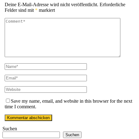
Deine E-Mail-Adresse wird nicht veröffentlicht.
Erforderliche
Felder sind mit
*
markiert
Save my name, email, and website in this browser for the next
time I comment.
Suchen
Suchen