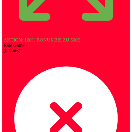
AKTION: 100% BONUS BIS ZU 500€
Rate Game
(
0
Votes)