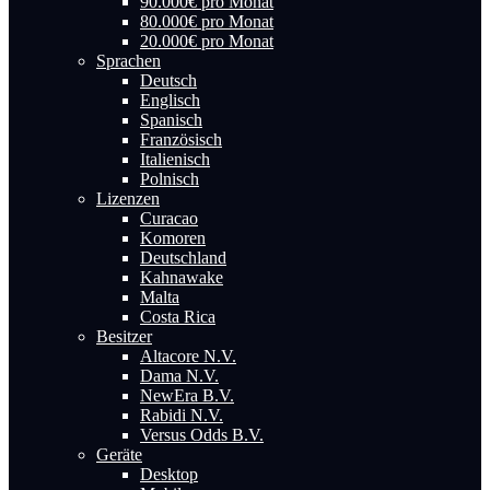
90.000€ pro Monat
80.000€ pro Monat
20.000€ pro Monat
Sprachen
Deutsch
Englisch
Spanisch
Französisch
Italienisch
Polnisch
Lizenzen
Curacao
Komoren
Deutschland
Kahnawake
Malta
Costa Rica
Besitzer
Altacore N.V.
Dama N.V.
NewEra B.V.
Rabidi N.V.
Versus Odds B.V.
Geräte
Desktop