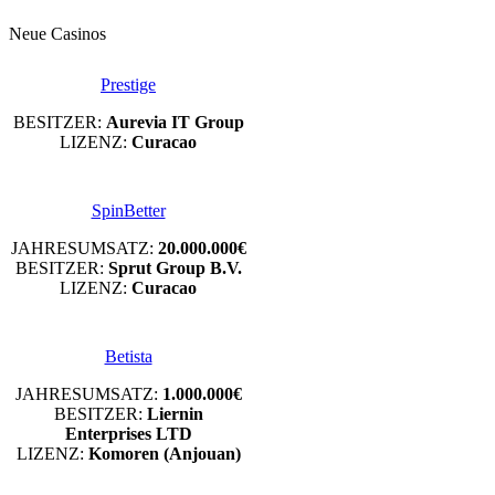
Neue Casinos
Prestige
BESITZER:
Aurevia IT Group
LIZENZ:
Curacao
SpinBetter
JAHRESUMSATZ:
20.000.000€
BESITZER:
Sprut Group B.V.
LIZENZ:
Curacao
Betista
JAHRESUMSATZ:
1.000.000€
BESITZER:
Liernin
Enterprises LTD
LIZENZ:
Komoren (Anjouan)