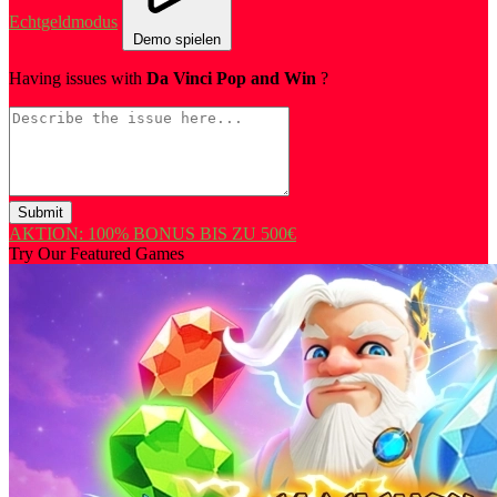
Echtgeldmodus
Demo spielen
Having issues with
Da Vinci Pop and Win
?
Submit
AKTION: 100% BONUS BIS ZU 500€
Try Our Featured Games