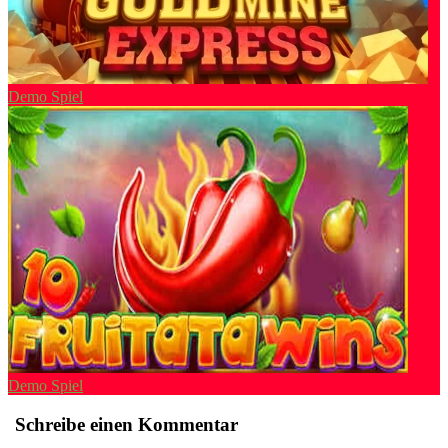
Demo Spiel
Demo Spiel
Schreibe einen Kommentar