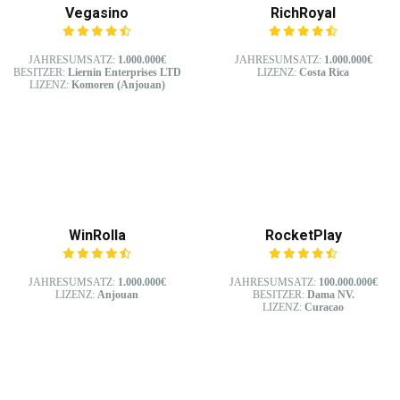
Vegasino
RichRoyal
JAHRESUMSATZ:
1.000.000€
JAHRESUMSATZ:
1.000.000€
BESITZER:
Liernin Enterprises LTD
LIZENZ:
Costa Rica
LIZENZ:
Komoren (Anjouan)
WinRolla
RocketPlay
JAHRESUMSATZ:
1.000.000€
JAHRESUMSATZ:
100.000.000€
LIZENZ:
Anjouan
BESITZER:
Dama NV.
LIZENZ:
Curacao