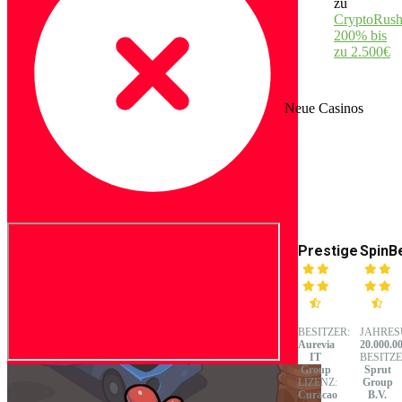
zu
CryptoRush
200% bis
zu 2.500€
Neue Casinos
Prestige
SpinB
BESITZER:
JAHRES
Aurevia
20.000.0
IT
BESITZE
Group
Sprut
LIZENZ:
Group
Curacao
B.V.