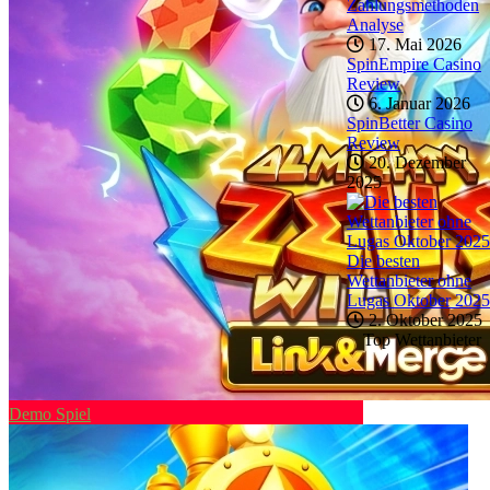
Zahlungsmethoden
Analyse
17. Mai 2026
SpinEmpire Casino
Review
6. Januar 2026
SpinBetter Casino
Review
20. Dezember
2025
Die besten
Wettanbieter ohne
Lugas Oktober 2025
2. Oktober 2025
Top Wettanbieter
Demo Spiel