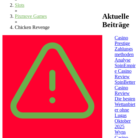
Slots
»
Aktuelle
Pixmove Games
»
Beiträge
Chicken Revenge
Casino
Prestige
Zahlungs
methoden
Analyse
SpinEmpir
e Casino
Review
SpinBetter
Casino
Review
Die besten
Wettanbiet
er ohne
Lugas
Oktober
2025
Wyns
Casino