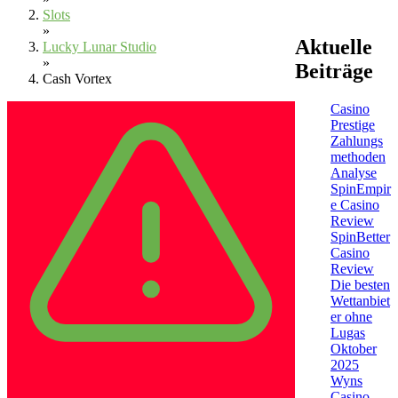
Slots
»
Aktuelle
Lucky Lunar Studio
»
Beiträge
Cash Vortex
Casino
Prestige
Zahlungs
methoden
Analyse
SpinEmpir
e Casino
Review
SpinBetter
Casino
Review
Die besten
Wettanbiet
er ohne
Lugas
Oktober
2025
Wyns
Casino