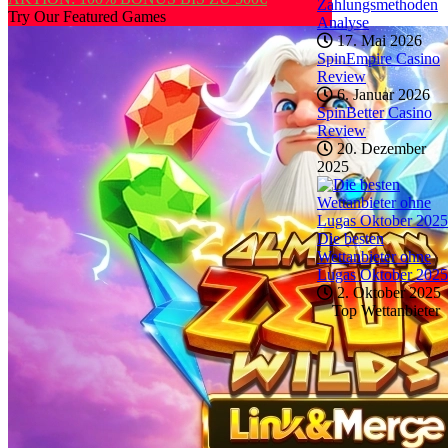
Zahlungsmethoden
Try Our Featured Games
Analyse
17. Mai 2026
SpinEmpire Casino
Review
6. Januar 2026
SpinBetter Casino
Review
20. Dezember
2025
Die besten
Wettanbieter ohne
Lugas Oktober 2025
2. Oktober 2025
Top Wettanbieter