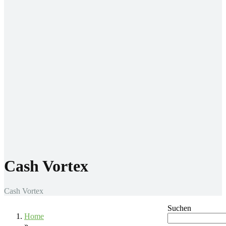
EUR
USD
CHF
CAD
BRL
Entwickler
Pragmatic Play
Play’n GO
NetEnt
Nolimit City
Hacksaw
Amatic
BGaming
BigTimeGaming
Gamomat
Slots
Cash Vortex
Cash Vortex
Suchen
Home
»