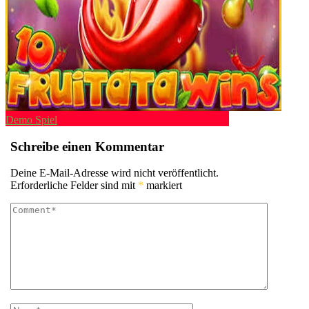
Demo Spiel
Schreibe einen Kommentar
Deine E-Mail-Adresse wird nicht veröffentlicht.
Erforderliche Felder sind mit
*
markiert