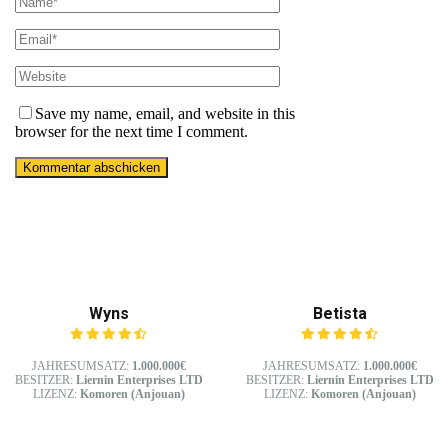
Save my name, email, and website in this
browser for the next time I comment.
Wyns
Betista
JAHRESUMSATZ:
1.000.000€
JAHRESUMSATZ:
1.000.000€
BESITZER:
Liernin Enterprises LTD
BESITZER:
Liernin Enterprises LTD
LIZENZ:
Komoren (Anjouan)
LIZENZ:
Komoren (Anjouan)