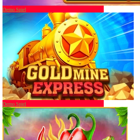
Demo Spiel
Demo Spiel