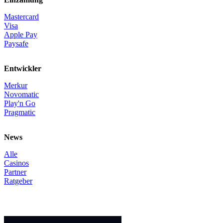
Mastercard
Visa
Apple Pay
Paysafe
Entwickler
Merkur
Novomatic
Play'n Go
Pragmatic
News
Alle
Casinos
Partner
Ratgeber
© Copyright 2025