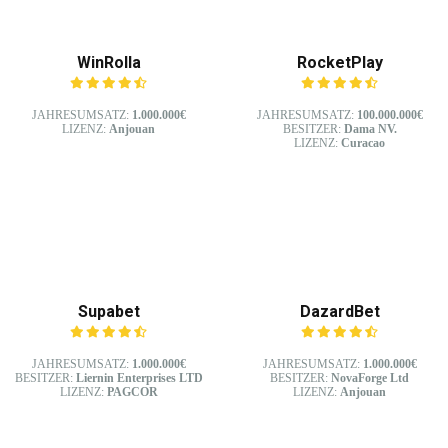
WinRolla
RocketPlay
JAHRESUMSATZ:
1.000.000€
JAHRESUMSATZ:
100.000.000€
LIZENZ:
Anjouan
BESITZER:
Dama NV.
LIZENZ:
Curacao
Supabet
DazardBet
JAHRESUMSATZ:
1.000.000€
JAHRESUMSATZ:
1.000.000€
BESITZER:
Liernin Enterprises LTD
BESITZER:
NovaForge Ltd
LIZENZ:
PAGCOR
LIZENZ:
Anjouan