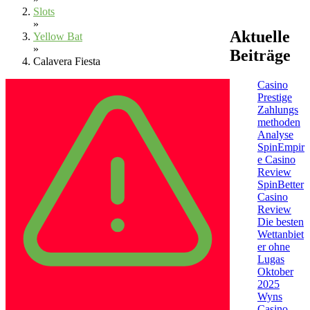
Slots
»
Aktuelle
Yellow Bat
»
Beiträge
Calavera Fiesta
Casino
Prestige
Zahlungs
methoden
Analyse
SpinEmpir
e Casino
Review
SpinBetter
Casino
Review
Die besten
Wettanbiet
er ohne
Lugas
Oktober
2025
Wyns
Casino