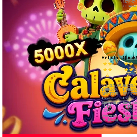
LIZENZ:
Curacao
Betista
Quick
JAHRESUMSATZ:
JAHRES
1.000.000€
1.000.00
BESITZER:
BESITZE
Liernin
Liernin
Enterprises
Enterpri
LTD
LTD
LIZENZ:
LIZENZ:
Komoren
Komore
(Anjouan)
(Anjoua