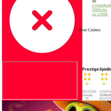
zu
CryptoRush
200% bis
zu 2.500€
Neue Casinos
Prestige
SpinB
BESITZER:
JAHRES
Aurevia
20.000.0
IT
BESITZE
Group
Sprut
LIZENZ:
Group
Curacao
B.V.