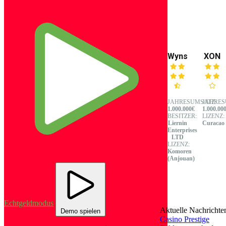
Wyns
XON
JAHRESUMSATZ:
JAHRES
1.000.000€
1.000.00
BESITZER:
LIZENZ:
Liernin
Curacao
Enterprises
LTD
LIZENZ:
Komoren
(Anjouan)
Echtgeldmodus
Aktuelle Nachrichte
Demo spielen
Casino Prestige