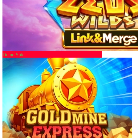
Demo Spiel