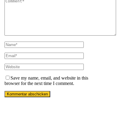
Save my name, email, and website in this
browser for the next time I comment.