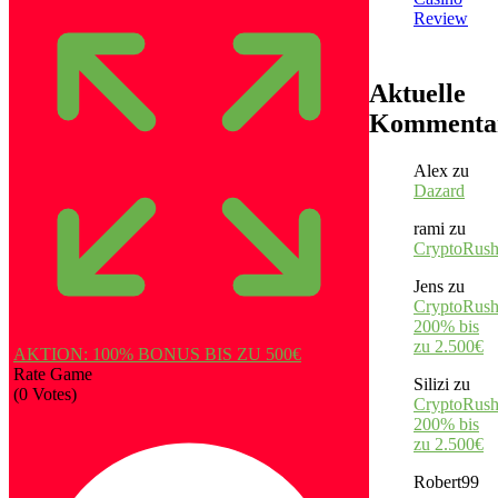
Review
Aktuelle
Kommenta
Alex
zu
Dazard
rami
zu
CryptoRus
Jens
zu
CryptoRush
200% bis
zu 2.500€
AKTION: 100% BONUS BIS ZU 500€
Rate Game
Silizi
zu
(
0
Votes)
CryptoRush
200% bis
zu 2.500€
Robert99