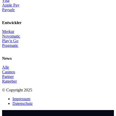
Visa
Apple Pay
Paysafe
Entwickler
Merkur
Novomatic
Play'n Go
Pragmatic
News
Alle
Casinos
Partner
Ratgeber
© Copyright 2025
Impressum
Datenschutz