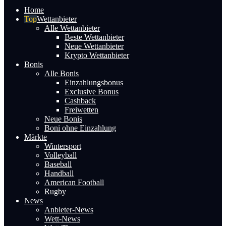
Home
Wettanbieter
Alle Wettanbieter
Beste Wettanbieter
Neue Wettanbieter
Krypto Wettanbieter
Bonis
Alle Bonis
Einzahlungsbonus
Exclusive Bonus
Cashback
Freiwetten
Neue Bonis
Boni ohne Einzahlung
Märkte
Wintersport
Volleyball
Baseball
Handball
American Football
Rugby
News
Anbieter-News
Wett-News