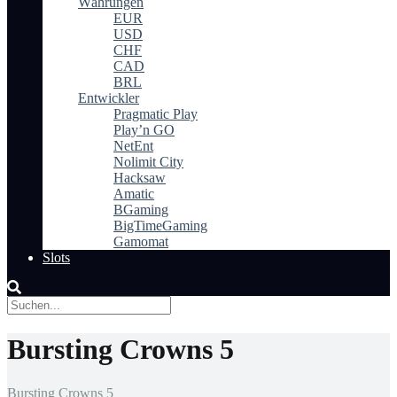
Währungen
EUR
USD
CHF
CAD
BRL
Entwickler
Pragmatic Play
Play’n GO
NetEnt
Nolimit City
Hacksaw
Amatic
BGaming
BigTimeGaming
Gamomat
Slots
Bursting Crowns 5
Bursting Crowns 5