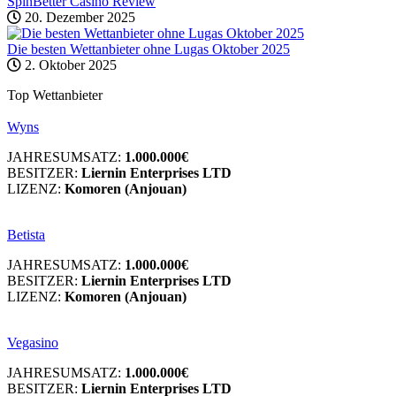
SpinBetter Casino Review
20. Dezember 2025
Die besten Wettanbieter ohne Lugas Oktober 2025
2. Oktober 2025
Top Wettanbieter
Wyns
JAHRESUMSATZ:
1.000.000€
BESITZER:
Liernin Enterprises LTD
LIZENZ:
Komoren (Anjouan)
Betista
JAHRESUMSATZ:
1.000.000€
BESITZER:
Liernin Enterprises LTD
LIZENZ:
Komoren (Anjouan)
Vegasino
JAHRESUMSATZ:
1.000.000€
BESITZER:
Liernin Enterprises LTD