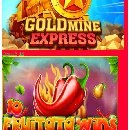
Demo Spiel