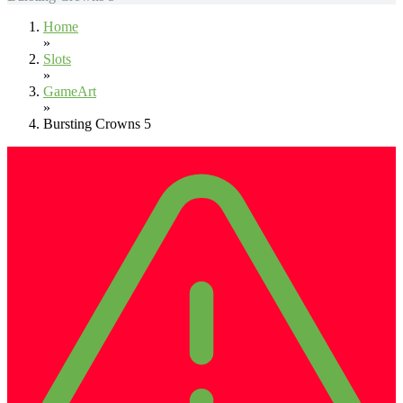
Home
»
Slots
»
GameArt
»
Bursting Crowns 5