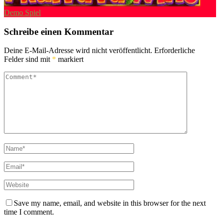
Demo Spiel
Schreibe einen Kommentar
Deine E-Mail-Adresse wird nicht veröffentlicht.
Erforderliche
Felder sind mit
*
markiert
Save my name, email, and website in this browser for the next
time I comment.