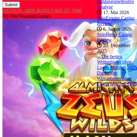
Zahlungsmethoden
Submit
Analyse
AKTION: 100% BONUS BIS ZU 500€
17. Mai 2026
Try Our Featured Games
SpinEmpire Casino
Review
6. Januar 2026
SpinBetter Casino
Review
20. Dezember
2025
Die besten
Wettanbieter ohne
Lugas Oktober 2025
2. Oktober 2025
Top Wettanbieter