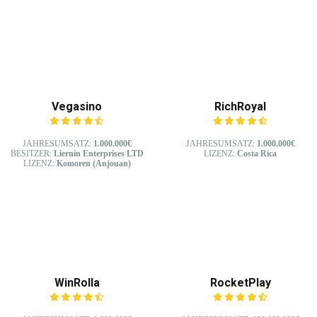
Vegasino
RichRoyal
JAHRESUMSATZ:
1.000.000€
JAHRESUMSATZ:
1.000.000€
BESITZER:
Liernin Enterprises LTD
LIZENZ:
Costa Rica
LIZENZ:
Komoren (Anjouan)
WinRolla
RocketPlay