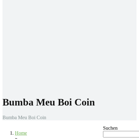
EUR
USD
CHF
CAD
BRL
Entwickler
Pragmatic Play
Play’n GO
NetEnt
Nolimit City
Hacksaw
Amatic
BGaming
BigTimeGaming
Gamomat
Slots
Bumba Meu Boi Coin
Bumba Meu Boi Coin
Suchen
Home
»