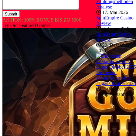
Zahlungsmethoden
Analyse
17. Mai 2026
Submit
SpinEmpire Casino
AKTION: 100% BONUS BIS ZU 500€
Review
Try Our Featured Games
6. Januar 2026
SpinBetter Casino
Review
20. Dezember
2025
Die besten
Wettanbieter ohne
Lugas Oktober 2025
2. Oktober 2025
Top Wettanbieter