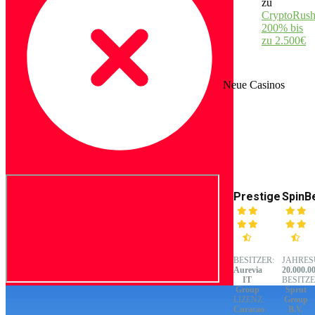
zu
CryptoRush
200% bis
zu 2.500€
Neue Casinos
Prestige
SpinB
BESITZER:
JAHRES
Aurevia
20.000.0
IT
BESITZE
Group
Sprut
LIZENZ:
Group
Curacao
B.V.