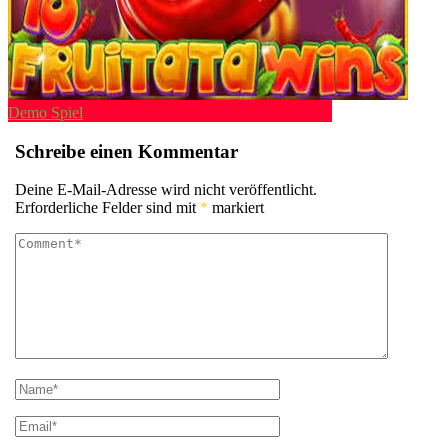
Demo Spiel
Schreibe einen Kommentar
Deine E-Mail-Adresse wird nicht veröffentlicht.
Erforderliche Felder sind mit
*
markiert