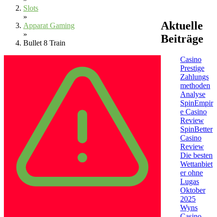
Slots
»
Aktuelle
Apparat Gaming
»
Beiträge
Bullet 8 Train
Casino
Prestige
Zahlungs
methoden
Analyse
SpinEmpir
e Casino
Review
SpinBetter
Casino
Review
Die besten
Wettanbiet
er ohne
Lugas
Oktober
2025
Wyns
Casino