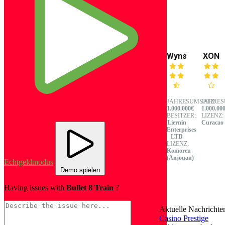
Wyns
XON
JAHRESUMSATZ:
JAHRES
1.000.000€
1.000.00
BESITZER:
LIZENZ:
Liernin
Curacao
Enterprises
LTD
LIZENZ:
Komoren
(Anjouan)
Echtgeldmodus
Demo spielen
Having issues with
Bullet 8 Train
?
Aktuelle Nachrichte
Casino Prestige