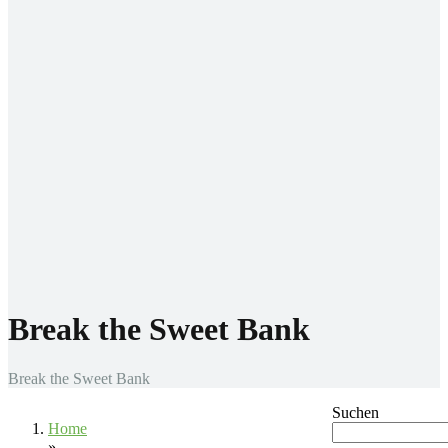
EUR
USD
CHF
CAD
BRL
Entwickler
Pragmatic Play
Play’n GO
NetEnt
Nolimit City
Hacksaw
Amatic
BGaming
BigTimeGaming
Gamomat
Slots
Break the Sweet Bank
Break the Sweet Bank
Suchen
Home
»