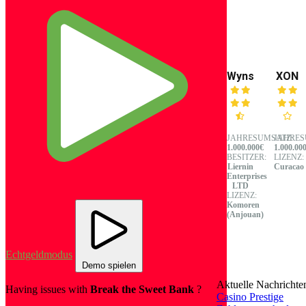
Wyns
XON
JAHRESUMSATZ:
JAHRES
1.000.000€
1.000.00
BESITZER:
LIZENZ:
Liernin
Curacao
Enterprises
LTD
LIZENZ:
Komoren
(Anjouan)
Echtgeldmodus
Demo spielen
Aktuelle Nachrichte
Having issues with
Break the Sweet Bank
?
Casino Prestige