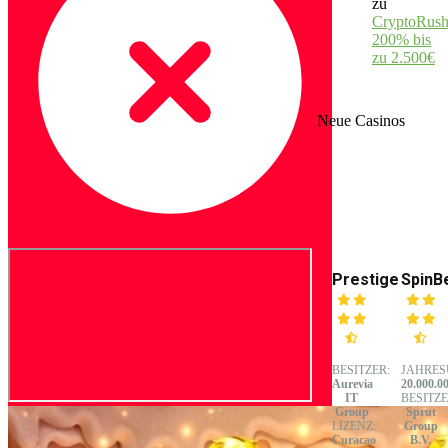
zu
CryptoRush
200% bis
zu 2.500€
Neue Casinos
Prestige
SpinB
BESITZER:
JAHRES
Aurevia
20.000.0
IT
BESITZE
Group
Sprut
LIZENZ:
Group
Curacao
B.V.