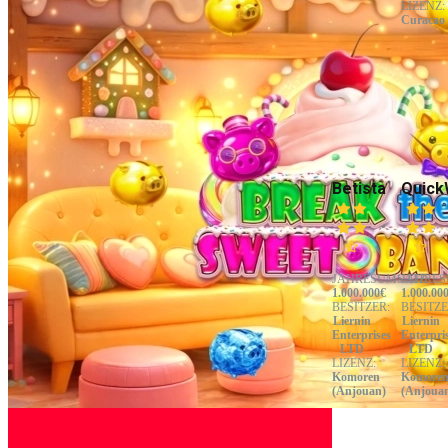
LIZENZ:
Curacao
Betista
Quick
JAHRESUMSATZ:
JAHRES
1.000.000€
1.000.00
BESITZER:
BESITZE
Liernin
Liernin
Enterprises
Enterpri
LTD
LTD
LIZENZ:
LIZENZ:
Komoren
Komore
(Anjouan)
(Anjoua