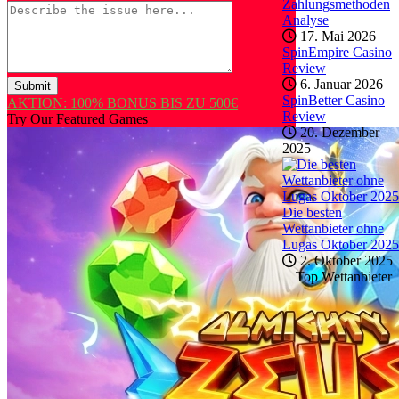
Zahlungsmethoden
Analyse
17. Mai 2026
SpinEmpire Casino
Review
6. Januar 2026
Submit
SpinBetter Casino
AKTION: 100% BONUS BIS ZU 500€
Review
Try Our Featured Games
20. Dezember
2025
Die besten
Wettanbieter ohne
Lugas Oktober 2025
2. Oktober 2025
Top Wettanbieter