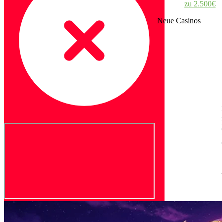
zu 2.500€
Neue Casinos