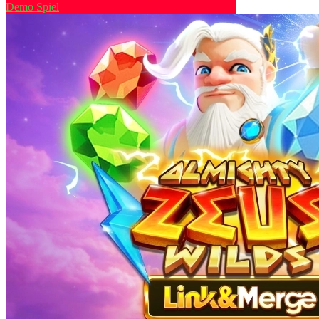
Demo Spiel