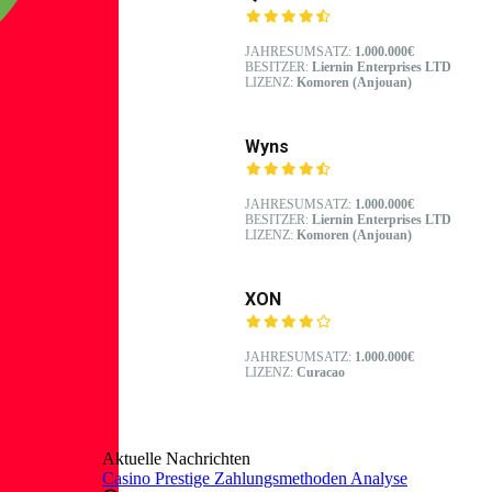
JAHRESUMSATZ:
1.000.000€
BESITZER:
Liernin Enterprises LTD
LIZENZ:
Komoren (Anjouan)
Wyns
JAHRESUMSATZ:
1.000.000€
BESITZER:
Liernin Enterprises LTD
LIZENZ:
Komoren (Anjouan)
XON
JAHRESUMSATZ:
1.000.000€
LIZENZ:
Curacao
Aktuelle Nachrichten
Casino Prestige Zahlungsmethoden Analyse