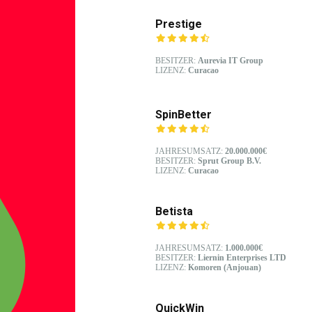
Prestige
BESITZER:
Aurevia IT Group
LIZENZ:
Curacao
SpinBetter
JAHRESUMSATZ:
20.000.000€
BESITZER:
Sprut Group B.V.
LIZENZ:
Curacao
Betista
JAHRESUMSATZ:
1.000.000€
BESITZER:
Liernin Enterprises LTD
LIZENZ:
Komoren (Anjouan)
QuickWin