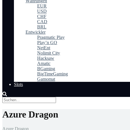
Währungen
EUR
USD
CHF
CAD
BRL
Entwickler
Pragmatic Play
Play’n GO
NetEnt
Nolimit City
Hacksaw
Amatic
BGaming
BigTimeGaming
Gamomat
Slots
Azure Dragon
Azure Dragon