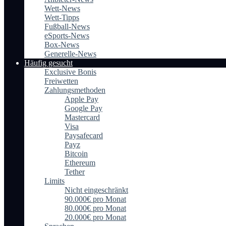
Wett-News
Wett-Tipps
Fußball-News
eSports-News
Box-News
Generelle-News
Häufig gesucht
Exclusive Bonis
Freiwetten
Zahlungsmethoden
Apple Pay
Google Pay
Mastercard
Visa
Paysafecard
Payz
Bitcoin
Ethereum
Tether
Limits
Nicht eingeschränkt
90.000€ pro Monat
80.000€ pro Monat
20.000€ pro Monat