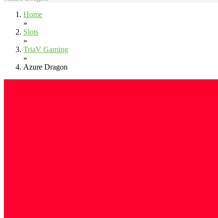
Home
»
Slots
»
TriaV Gaming
»
Azure Dragon