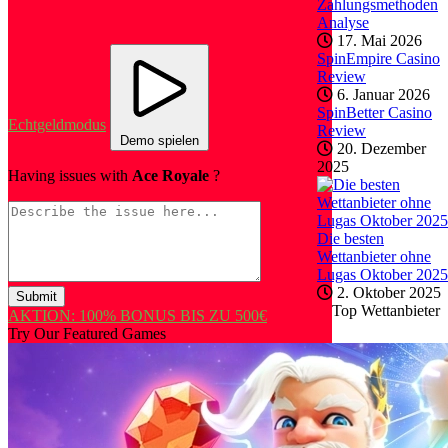
Zahlungsmethoden
Analyse
17. Mai 2026
SpinEmpire Casino
Review
6. Januar 2026
SpinBetter Casino
Echtgeldmodus
Review
Demo spielen
20. Dezember
2025
Having issues with
Ace Royale
?
Die besten
Wettanbieter ohne
Lugas Oktober 2025
2. Oktober 2025
Submit
Top Wettanbieter
AKTION: 100% BONUS BIS ZU 500€
Try Our Featured Games