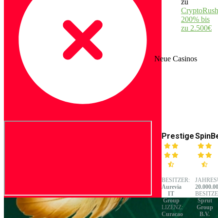
zu
CryptoRush
200% bis
zu 2.500€
Neue Casinos
Prestige
SpinB
BESITZER:
JAHRES
Aurevia
20.000.0
IT
BESITZE
Group
Sprut
LIZENZ:
Group
Curacao
B.V.