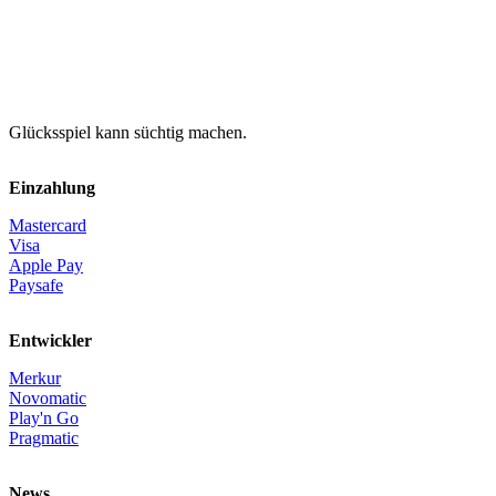
Glücksspiel kann süchtig machen.
Einzahlung
Mastercard
Visa
Apple Pay
Paysafe
Entwickler
Merkur
Novomatic
Play'n Go
Pragmatic
News