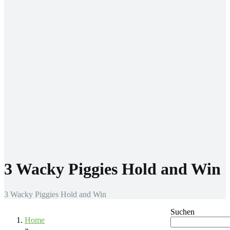
EUR
USD
CHF
CAD
BRL
Entwickler
Pragmatic Play
Play’n GO
NetEnt
Nolimit City
Hacksaw
Amatic
BGaming
BigTimeGaming
Gamomat
Slots
3 Wacky Piggies Hold and Win
3 Wacky Piggies Hold and Win
Suchen
Home
»