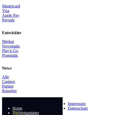
Mastercard
Visa
Apple Pay
Paysafe
Entwickler
Merkur
Novomatic
Play'n Go
Pragmatic
News
Alle
Casinos
Partner
Ratgeber
© Copyright 2025
Impressum
Home
Datenschutz
Wettanbieter