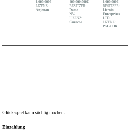
1.000.000€
100.000.000€
1.000.000€
LIZENZ:
BESITZER:
BESITZER:
Anjouan
Dama
Liernin
NV.
Enterprises
LIZENZ:
LTD
Curacao
LIZENZ:
PAGCOR
Glücksspiel kann süchtig machen.
Einzahlung