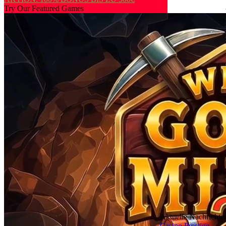
Try Our Featured Games
Aktuelle Nachrichte
Casino Prestige