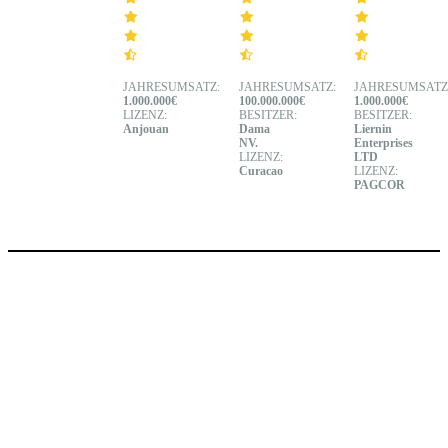
JAHRESUMSATZ:
JAHRESUMSATZ:
JAHRESUMSATZ
1.000.000€
100.000.000€
1.000.000€
LIZENZ:
BESITZER:
BESITZER:
Anjouan
Dama
Liernin
NV.
Enterprises
LIZENZ:
LTD
Curacao
LIZENZ:
PAGCOR