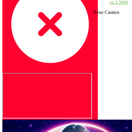
zu 2.500€
Neue Casinos