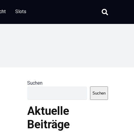
cht
Slots
Suchen
Suchen
Aktuelle
Beiträge