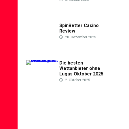
SpinBetter Casino
Review
20. Dezember 2025
Die besten
Wettanbieter ohne
Lugas Oktober 2025
2. Oktober 2025