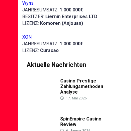
Wyns
JAHRESUMSATZ:
1.000.000€
BESITZER:
Liernin Enterprises LTD
LIZENZ:
Komoren (Anjouan)
XON
JAHRESUMSATZ:
1.000.000€
LIZENZ:
Curacao
Aktuelle Nachrichten
Casino Prestige
Zahlungsmethoden
Analyse
17. Mai 2026
SpinEmpire Casino
Review
6. Januar 2026