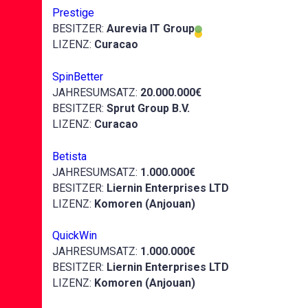
Prestige
BESITZER:
Aurevia IT Group
LIZENZ:
Curacao
SpinBetter
JAHRESUMSATZ:
20.000.000€
BESITZER:
Sprut Group B.V.
LIZENZ:
Curacao
Betista
JAHRESUMSATZ:
1.000.000€
BESITZER:
Liernin Enterprises LTD
LIZENZ:
Komoren (Anjouan)
QuickWin
JAHRESUMSATZ:
1.000.000€
BESITZER:
Liernin Enterprises LTD
LIZENZ:
Komoren (Anjouan)