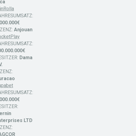
ica
inRolla
AHRESUMSATZ:
.000.000€
IZENZ:
Anjouan
ocketPlay
AHRESUMSATZ:
00.000.000€
ESITZER:
Dama
V.
IZENZ:
uracao
upabet
AHRESUMSATZ:
.000.000€
ESITZER:
ernin
nterprises LTD
IZENZ:
AGCOR