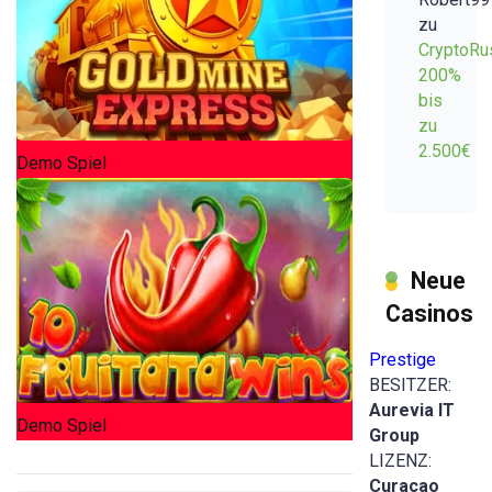
zu
CryptoRu
200%
bis
zu
2.500€
Demo Spiel
Neue
Casinos
Prestige
BESITZER:
Aurevia IT
Demo Spiel
Group
LIZENZ:
Curacao