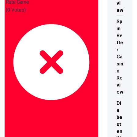
Rate Game
vi
(
0
Votes)
ew
Sp
in
Be
tte
r
Ca
sin
o
Re
vi
ew
Di
e
be
st
en