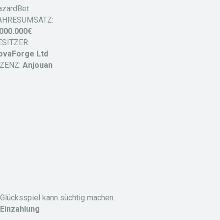
azardBet
AHRESUMSATZ:
.000.000€
ESITZER:
ovaForge Ltd
IZENZ:
Anjouan
Glücksspiel kann süchtig machen.
Einzahlung