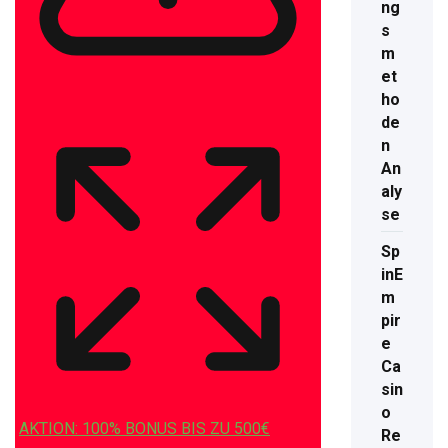
ng
s
m
et
ho
de
n
An
aly
se
Sp
inE
m
pir
e
Ca
sin
o
AKTION: 100% BONUS BIS ZU 500€
Re