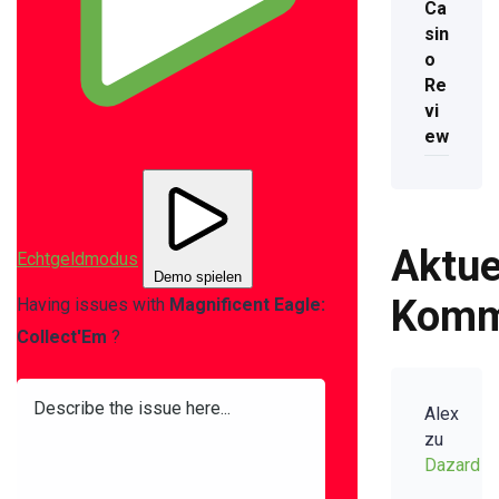
Ca
sin
o
Re
vi
ew
Aktue
Echtgeldmodus
Demo spielen
Komm
Having issues with
Magnificent Eagle:
Collect'Em
?
Alex
zu
Dazard