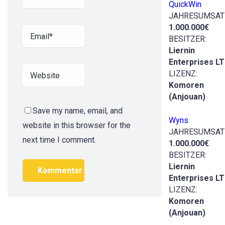
QuickWin
JAHRESUMSAT
1.000.000€
BESITZER:
Liernin
Enterprises L
LIZENZ:
Komoren
(Anjouan)
Save my name, email, and
Wyns
website in this browser for the
JAHRESUMSAT
next time I comment.
1.000.000€
BESITZER:
Liernin
Enterprises L
LIZENZ:
Komoren
(Anjouan)