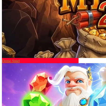
Demo Spiel