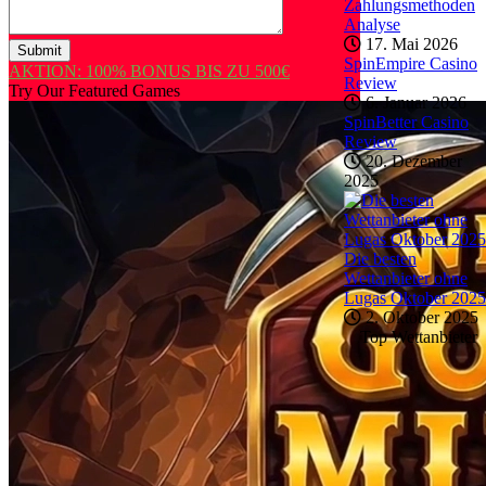
Zahlungsmethoden
Analyse
17. Mai 2026
Submit
SpinEmpire Casino
AKTION: 100% BONUS BIS ZU 500€
Review
Try Our Featured Games
6. Januar 2026
SpinBetter Casino
Review
20. Dezember
2025
Die besten
Wettanbieter ohne
Lugas Oktober 2025
2. Oktober 2025
Top Wettanbieter