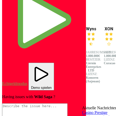
Wyns
XON
JAHRESUMSATZ:
JAHRES
1.000.000€
1.000.00
BESITZER:
LIZENZ:
Liernin
Curacao
Enterprises
LTD
LIZENZ:
Komoren
(Anjouan)
Echtgeldmodus
Demo spielen
Having issues with
Wild Saga
?
Aktuelle Nachrichte
Casino Prestige