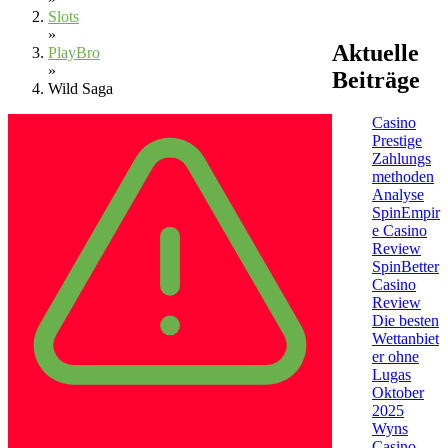
Slots
»
Aktuelle
PlayBro
»
Beiträge
Wild Saga
Casino
Prestige
Zahlungs
methoden
Analyse
SpinEmpir
e Casino
Review
SpinBetter
Casino
Review
Die besten
Wettanbiet
er ohne
Lugas
Oktober
2025
Wyns
Casino