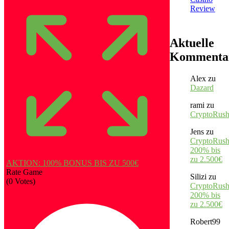
Review
Aktuelle
Kommenta
Alex
zu
Dazard
rami
zu
CryptoRus
Jens
zu
CryptoRush
200% bis
zu 2.500€
AKTION: 100% BONUS BIS ZU 500€
Rate Game
Silizi
zu
(
0
Votes)
CryptoRush
200% bis
zu 2.500€
Robert99