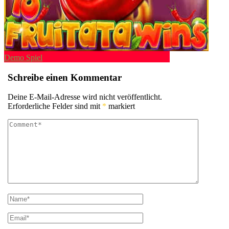
Demo Spiel
Schreibe einen Kommentar
Deine E-Mail-Adresse wird nicht veröffentlicht.
Erforderliche Felder sind mit
*
markiert