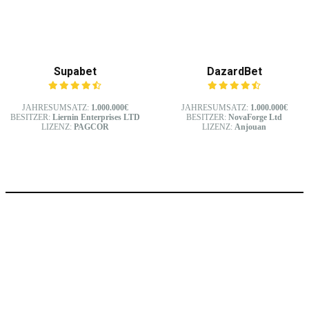
Supabet
DazardBet
JAHRESUMSATZ:
1.000.000€
JAHRESUMSATZ:
1.000.000€
BESITZER:
Liernin Enterprises LTD
BESITZER:
NovaForge Ltd
LIZENZ:
PAGCOR
LIZENZ:
Anjouan