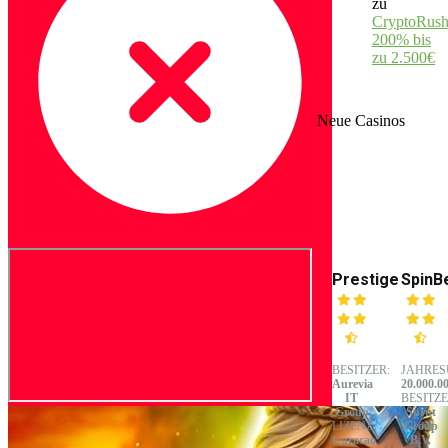
zu
CryptoRush
200% bis
zu 2.500€
Neue Casinos
Prestige
SpinB
BESITZER:
JAHRES
Aurevia
20.000.0
IT
BESITZE
Group
Sprut
LIZENZ:
Group
Curacao
B.V.