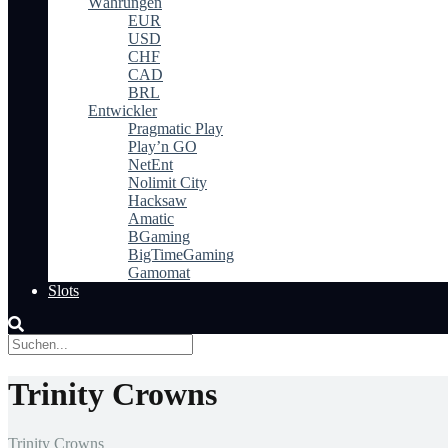
Währungen
EUR
USD
CHF
CAD
BRL
Entwickler
Pragmatic Play
Play’n GO
NetEnt
Nolimit City
Hacksaw
Amatic
BGaming
BigTimeGaming
Gamomat
Slots
Trinity Crowns
Trinity Crowns