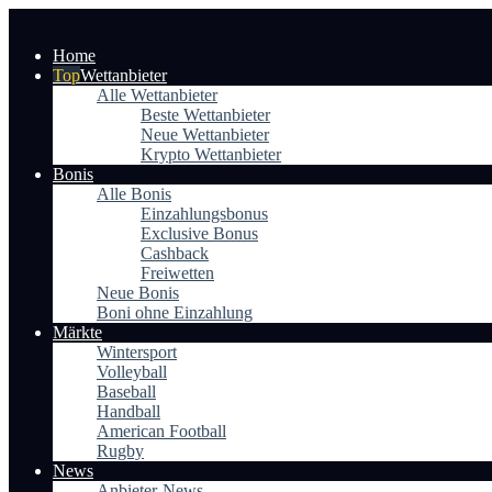
Home
Wettanbieter
Alle Wettanbieter
Beste Wettanbieter
Neue Wettanbieter
Krypto Wettanbieter
Bonis
Alle Bonis
Einzahlungsbonus
Exclusive Bonus
Cashback
Freiwetten
Neue Bonis
Boni ohne Einzahlung
Märkte
Wintersport
Volleyball
Baseball
Handball
American Football
Rugby
News
Anbieter-News