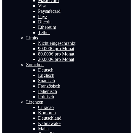
Mastercard
Visa
Paysafecard
Payz
Bitcoin
Ethereum
Tether
Limits
Nicht eingeschränkt
90.000€ pro Monat
80.000€ pro Monat
20.000€ pro Monat
Sprachen
Deutsch
Englisch
Spanisch
Französisch
Italienisch
Polnisch
Lizenzen
Curacao
Komoren
Deutschland
Kahnawake
Malta