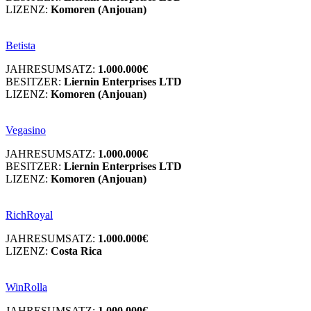
LIZENZ:
Komoren (Anjouan)
Betista
JAHRESUMSATZ:
1.000.000€
BESITZER:
Liernin Enterprises LTD
LIZENZ:
Komoren (Anjouan)
Vegasino
JAHRESUMSATZ:
1.000.000€
BESITZER:
Liernin Enterprises LTD
LIZENZ:
Komoren (Anjouan)
RichRoyal
JAHRESUMSATZ:
1.000.000€
LIZENZ:
Costa Rica
WinRolla
JAHRESUMSATZ:
1.000.000€