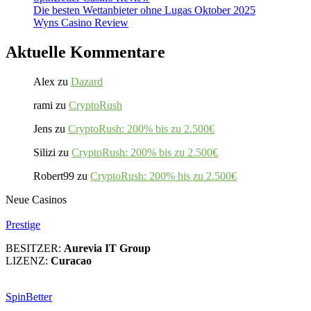
Die besten Wettanbieter ohne Lugas Oktober 2025
Wyns Casino Review
Aktuelle Kommentare
Alex
zu
Dazard
rami
zu
CryptoRush
Jens
zu
CryptoRush: 200% bis zu 2.500€
Silizi
zu
CryptoRush: 200% bis zu 2.500€
Robert99
zu
CryptoRush: 200% bis zu 2.500€
Neue Casinos
Prestige
BESITZER:
Aurevia IT Group
LIZENZ:
Curacao
SpinBetter