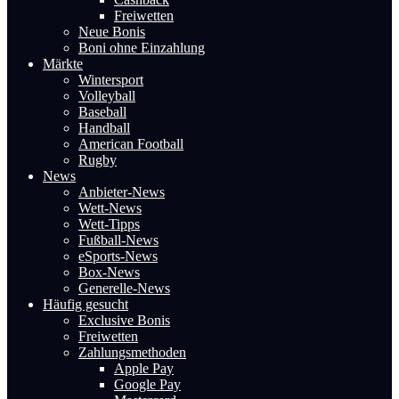
Freiwetten
Neue Bonis
Boni ohne Einzahlung
Märkte
Wintersport
Volleyball
Baseball
Handball
American Football
Rugby
News
Anbieter-News
Wett-News
Wett-Tipps
Fußball-News
eSports-News
Box-News
Generelle-News
Häufig gesucht
Exclusive Bonis
Freiwetten
Zahlungsmethoden
Apple Pay
Google Pay