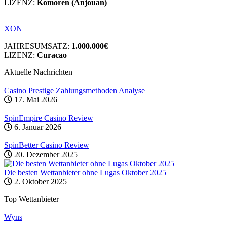
LIZENZ:
Komoren (Anjouan)
XON
JAHRESUMSATZ:
1.000.000€
LIZENZ:
Curacao
Aktuelle Nachrichten
Casino Prestige Zahlungsmethoden Analyse
17. Mai 2026
SpinEmpire Casino Review
6. Januar 2026
SpinBetter Casino Review
20. Dezember 2025
Die besten Wettanbieter ohne Lugas Oktober 2025
2. Oktober 2025
Top Wettanbieter
Wyns