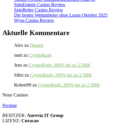
SpinEmpire Casino Review
SpinBetter Casino Review
Die besten Wettanbieter ohne Lugas Oktober 2025
Wyns Casino Review
Aktuelle Kommentare
Alex
zu
Dazard
rami
zu
CryptoRush
Jens
zu
CryptoRush: 200% bis zu 2.500€
Silizi
zu
CryptoRush: 200% bis zu 2.500€
Robert99
zu
CryptoRush: 200% bis zu 2.500€
Neue Casinos
Prestige
BESITZER:
Aurevia IT Group
LIZENZ:
Curacao