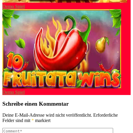
Demo Spiel
Demo Spiel
Schreibe einen Kommentar
Deine E-Mail-Adresse wird nicht veröffentlicht.
Erforderliche
Felder sind mit
*
markiert