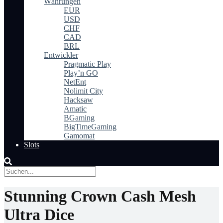
Währungen
EUR
USD
CHF
CAD
BRL
Entwickler
Pragmatic Play
Play’n GO
NetEnt
Nolimit City
Hacksaw
Amatic
BGaming
BigTimeGaming
Gamomat
Slots
Stunning Crown Cash Mesh
Ultra Dice