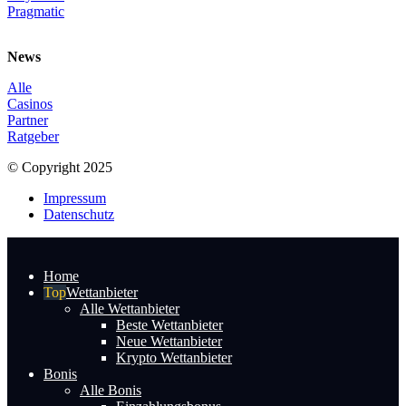
Pragmatic
News
Alle
Casinos
Partner
Ratgeber
© Copyright 2025
Impressum
Datenschutz
Home
Wettanbieter
Alle Wettanbieter
Beste Wettanbieter
Neue Wettanbieter
Krypto Wettanbieter
Bonis
Alle Bonis