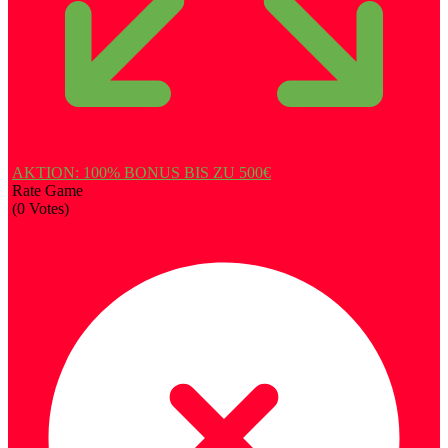
AKTION: 100% BONUS BIS ZU 500€
Rate Game
(
0
Votes)