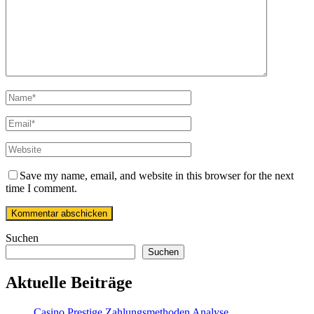
Save my name, email, and website in this browser for the next
time I comment.
Suchen
Suchen
Aktuelle Beiträge
Casino Prestige Zahlungsmethoden Analyse