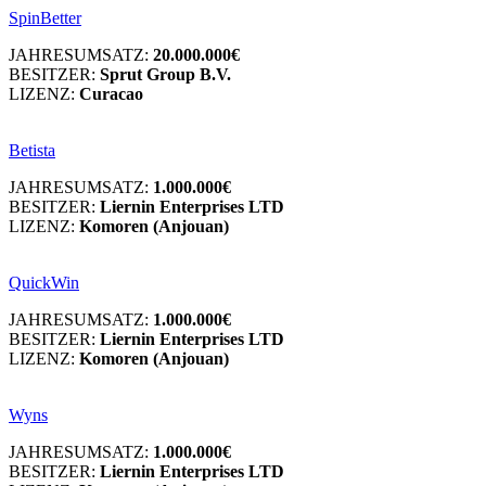
SpinBetter
JAHRESUMSATZ:
20.000.000€
BESITZER:
Sprut Group B.V.
LIZENZ:
Curacao
Betista
JAHRESUMSATZ:
1.000.000€
BESITZER:
Liernin Enterprises LTD
LIZENZ:
Komoren (Anjouan)
QuickWin
JAHRESUMSATZ:
1.000.000€
BESITZER:
Liernin Enterprises LTD
LIZENZ:
Komoren (Anjouan)
Wyns
JAHRESUMSATZ:
1.000.000€
BESITZER:
Liernin Enterprises LTD