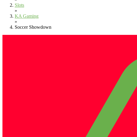
Slots
»
KA Gaming
»
Soccer Showdown