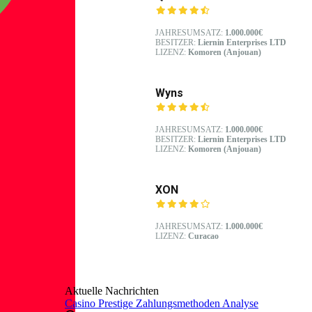
JAHRESUMSATZ:
1.000.000€
BESITZER:
Liernin Enterprises LTD
LIZENZ:
Komoren (Anjouan)
Wyns
JAHRESUMSATZ:
1.000.000€
BESITZER:
Liernin Enterprises LTD
LIZENZ:
Komoren (Anjouan)
XON
JAHRESUMSATZ:
1.000.000€
LIZENZ:
Curacao
Aktuelle Nachrichten
Casino Prestige Zahlungsmethoden Analyse