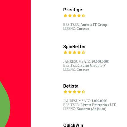
Prestige
BESITZER:
Aurevia IT Group
LIZENZ:
Curacao
SpinBetter
JAHRESUMSATZ:
20.000.000€
BESITZER:
Sprut Group B.V.
LIZENZ:
Curacao
Betista
JAHRESUMSATZ:
1.000.000€
BESITZER:
Liernin Enterprises LTD
LIZENZ:
Komoren (Anjouan)
QuickWin