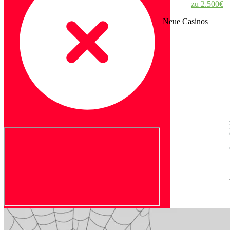
zu 2.500€
Neue Casinos