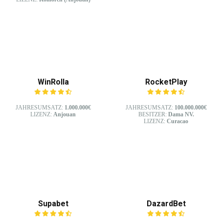
WinRolla
RocketPlay
JAHRESUMSATZ:
1.000.000€
JAHRESUMSATZ:
100.000.000€
LIZENZ:
Anjouan
BESITZER:
Dama NV.
LIZENZ:
Curacao
Supabet
DazardBet