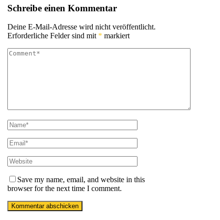
Schreibe einen Kommentar
Deine E-Mail-Adresse wird nicht veröffentlicht.
Erforderliche Felder sind mit
*
markiert
Save my name, email, and website in this
browser for the next time I comment.