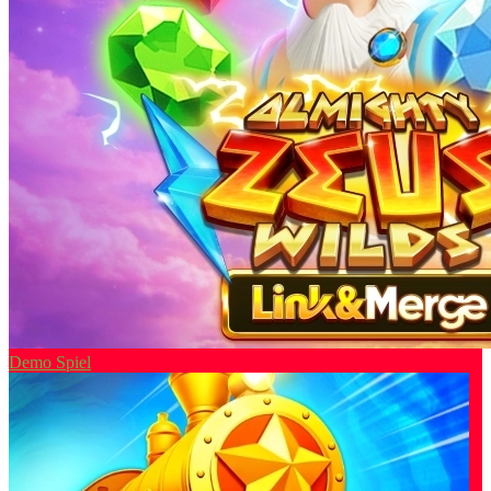
Demo Spiel