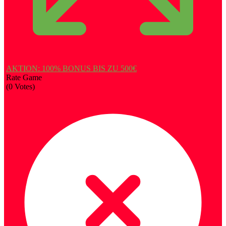
AKTION: 100% BONUS BIS ZU 500€
Rate Game
(
0
Votes)