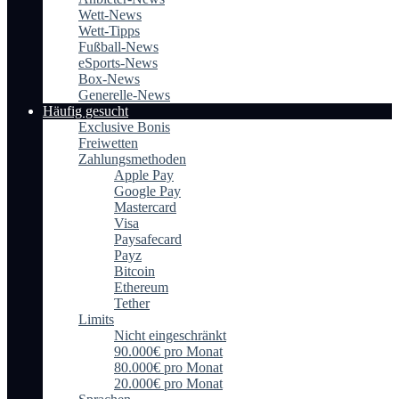
Wett-News
Wett-Tipps
Fußball-News
eSports-News
Box-News
Generelle-News
Häufig gesucht
Exclusive Bonis
Freiwetten
Zahlungsmethoden
Apple Pay
Google Pay
Mastercard
Visa
Paysafecard
Payz
Bitcoin
Ethereum
Tether
Limits
Nicht eingeschränkt
90.000€ pro Monat
80.000€ pro Monat
20.000€ pro Monat