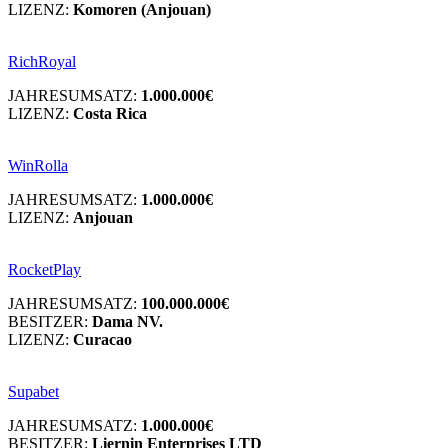
LIZENZ:
Komoren (Anjouan)
RichRoyal
JAHRESUMSATZ:
1.000.000€
LIZENZ:
Costa Rica
WinRolla
JAHRESUMSATZ:
1.000.000€
LIZENZ:
Anjouan
RocketPlay
JAHRESUMSATZ:
100.000.000€
BESITZER:
Dama NV.
LIZENZ:
Curacao
Supabet
JAHRESUMSATZ:
1.000.000€
BESITZER:
Liernin Enterprises LTD