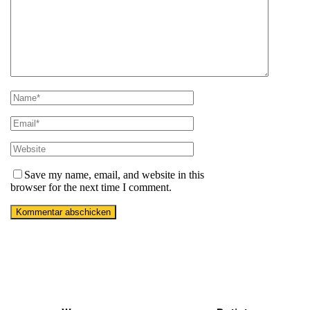
Save my name, email, and website in this
browser for the next time I comment.