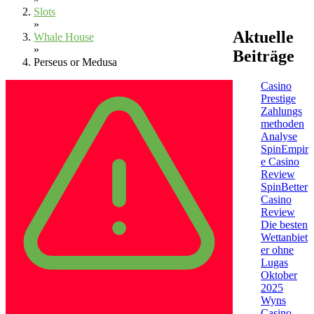
Slots
»
Aktuelle
Whale House
»
Beiträge
Perseus or Medusa
Casino
Prestige
Zahlungs
methoden
Analyse
SpinEmpir
e Casino
Review
SpinBetter
Casino
Review
Die besten
Wettanbiet
er ohne
Lugas
Oktober
2025
Wyns
Casino