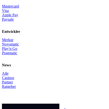
Mastercard
Visa
Apple Pay
Paysafe
Entwickler
Merkur
Novomatic
Play'n Go
Pragmatic
News
Alle
Casinos
Partner
Ratgeber
© Copyright 2025