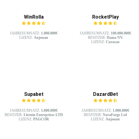
WinRolla
RocketPlay
JAHRESUMSATZ:
1.000.000€
JAHRESUMSATZ:
100.000.000€
LIZENZ:
Anjouan
BESITZER:
Dama NV.
LIZENZ:
Curacao
Supabet
DazardBet
JAHRESUMSATZ:
1.000.000€
JAHRESUMSATZ:
1.000.000€
BESITZER:
Liernin Enterprises LTD
BESITZER:
NovaForge Ltd
LIZENZ:
PAGCOR
LIZENZ:
Anjouan