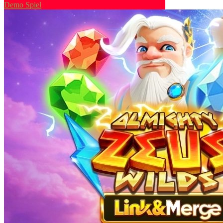
Demo Spiel