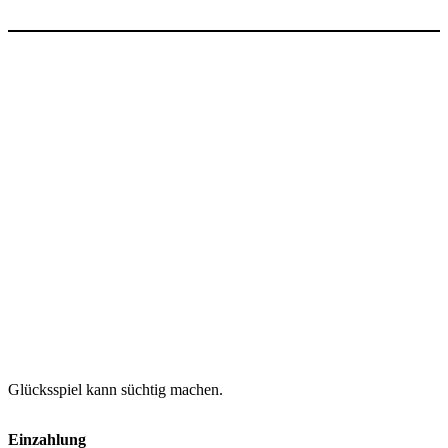
Glücksspiel kann süchtig machen.
Einzahlung