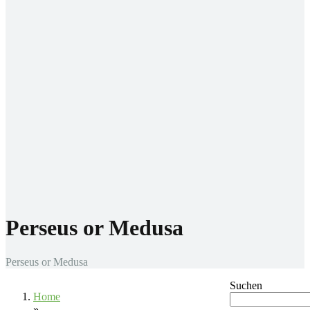
EUR
USD
CHF
CAD
BRL
Entwickler
Pragmatic Play
Play’n GO
NetEnt
Nolimit City
Hacksaw
Amatic
BGaming
BigTimeGaming
Gamomat
Slots
Perseus or Medusa
Perseus or Medusa
Suchen
Home
»