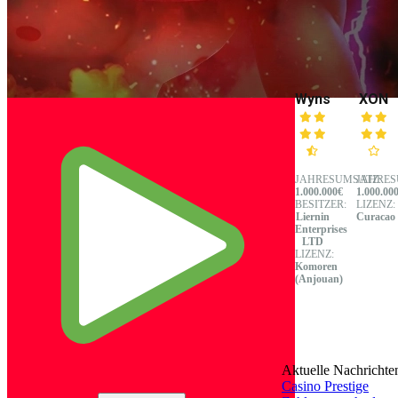
Wyns
XON
JAHRESUMSATZ:
JAHRES
1.000.000€
1.000.00
BESITZER:
LIZENZ:
Liernin
Curacao
Enterprises
LTD
LIZENZ:
Komoren
(Anjouan)
Aktuelle Nachrichte
Casino Prestige