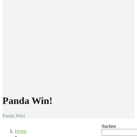
EUR
USD
CHF
CAD
BRL
Entwickler
Pragmatic Play
Play’n GO
NetEnt
Nolimit City
Hacksaw
Amatic
BGaming
BigTimeGaming
Gamomat
Slots
Panda Win!
Panda Win!
Suchen
Home
»