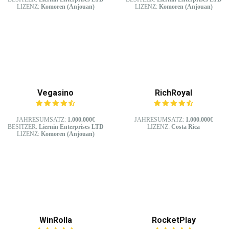
LIZENZ:
Komoren (Anjouan)
LIZENZ:
Komoren (Anjouan)
Vegasino
RichRoyal
JAHRESUMSATZ:
1.000.000€
JAHRESUMSATZ:
1.000.000€
BESITZER:
Liernin Enterprises LTD
LIZENZ:
Costa Rica
LIZENZ:
Komoren (Anjouan)
WinRolla
RocketPlay