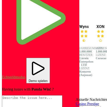
Wyns
XON
JAHRESUMSATZ:
JAHRES
1.000.000€
1.000.00
BESITZER:
LIZENZ:
Liernin
Curacao
Enterprises
LTD
LIZENZ:
Komoren
(Anjouan)
Echtgeldmodus
Demo spielen
Having issues with
Panda Win!
?
Aktuelle Nachrichte
Casino Prestige