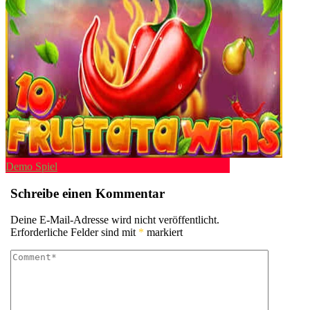
Demo Spiel
Schreibe einen Kommentar
Deine E-Mail-Adresse wird nicht veröffentlicht.
Erforderliche Felder sind mit
*
markiert