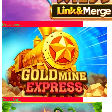
Demo Spiel
Demo Spiel