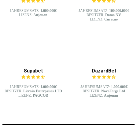
JAHRESUMSATZ:
1.000.000€
JAHRESUMSATZ:
100.000.000€
LIZENZ:
Anjouan
BESITZER:
Dama NV.
LIZENZ:
Curacao
Supabet
DazardBet
JAHRESUMSATZ:
1.000.000€
JAHRESUMSATZ:
1.000.000€
BESITZER:
Liernin Enterprises LTD
BESITZER:
NovaForge Ltd
LIZENZ:
PAGCOR
LIZENZ:
Anjouan