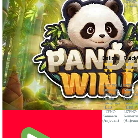
LIZENZ:
Curacao
Betista
Quick
JAHRESUMSATZ:
JAHRES
1.000.000€
1.000.00
BESITZER:
BESITZE
Liernin
Liernin
Enterprises
Enterpri
LTD
LTD
LIZENZ:
LIZENZ:
Komoren
Komore
(Anjouan)
(Anjoua