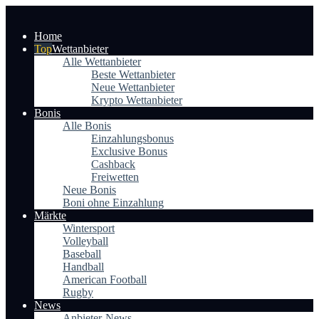
Home
Wettanbieter
Alle Wettanbieter
Beste Wettanbieter
Neue Wettanbieter
Krypto Wettanbieter
Bonis
Alle Bonis
Einzahlungsbonus
Exclusive Bonus
Cashback
Freiwetten
Neue Bonis
Boni ohne Einzahlung
Märkte
Wintersport
Volleyball
Baseball
Handball
American Football
Rugby
News
Anbieter-News