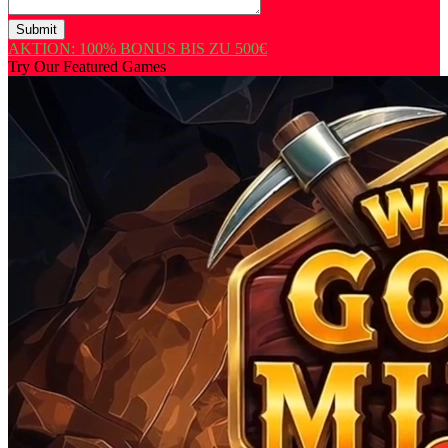
Submit
AKTION: 100% BONUS BIS ZU 500€
Try Our Featured Games