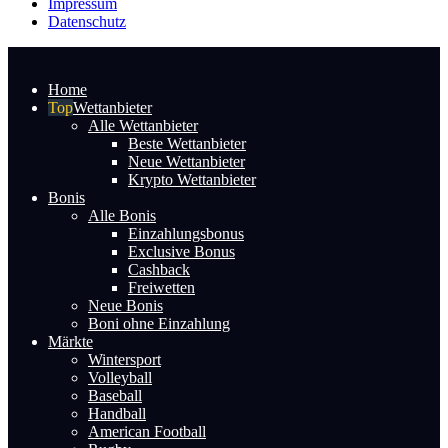
Impressum
Datenschutz
Home
Wettanbieter
Alle Wettanbieter
Beste Wettanbieter
Neue Wettanbieter
Krypto Wettanbieter
Bonis
Alle Bonis
Einzahlungsbonus
Exclusive Bonus
Cashback
Freiwetten
Neue Bonis
Boni ohne Einzahlung
Märkte
Wintersport
Volleyball
Baseball
Handball
American Football