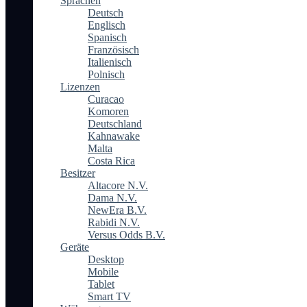
Sprachen
Deutsch
Englisch
Spanisch
Französisch
Italienisch
Polnisch
Lizenzen
Curacao
Komoren
Deutschland
Kahnawake
Malta
Costa Rica
Besitzer
Altacore N.V.
Dama N.V.
NewEra B.V.
Rabidi N.V.
Versus Odds B.V.
Geräte
Desktop
Mobile
Tablet
Smart TV