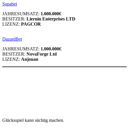
Supabet
JAHRESUMSATZ:
1.000.000€
BESITZER:
Liernin Enterprises LTD
LIZENZ:
PAGCOR
DazardBet
JAHRESUMSATZ:
1.000.000€
BESITZER:
NovaForge Ltd
LIZENZ:
Anjouan
Glücksspiel kann süchtig machen.