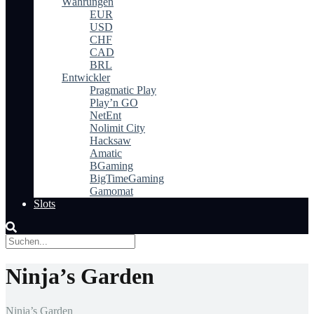
Währungen
EUR
USD
CHF
CAD
BRL
Entwickler
Pragmatic Play
Play’n GO
NetEnt
Nolimit City
Hacksaw
Amatic
BGaming
BigTimeGaming
Gamomat
Slots
Ninja’s Garden
Ninja’s Garden