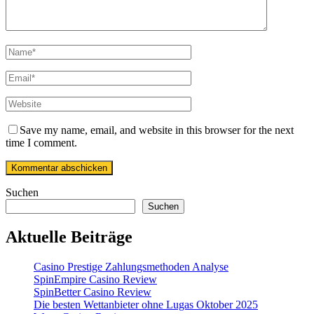
Save my name, email, and website in this browser for the next
time I comment.
Suchen
Suchen
Aktuelle Beiträge
Casino Prestige Zahlungsmethoden Analyse
SpinEmpire Casino Review
SpinBetter Casino Review
Die besten Wettanbieter ohne Lugas Oktober 2025