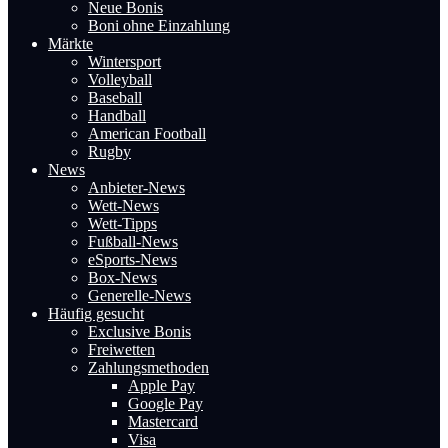
Neue Bonis
Boni ohne Einzahlung
Märkte
Wintersport
Volleyball
Baseball
Handball
American Football
Rugby
News
Anbieter-News
Wett-News
Wett-Tipps
Fußball-News
eSports-News
Box-News
Generelle-News
Häufig gesucht
Exclusive Bonis
Freiwetten
Zahlungsmethoden
Apple Pay
Google Pay
Mastercard
Visa