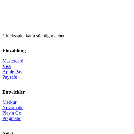
Glücksspiel kann süchtig machen.
Einzahlung
Mastercard
Visa
Apple Pay
Paysafe
Entwickler
Merkur
Novomatic
Play'n Go
Pragmatic
News