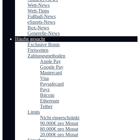
Wett-News
Wett-Tipps
Fußball-News
eSports-News
Box-News
Generelle-News
Häufig gesucht
Exclusive Bonis
Freiwetten
Zahlungsmethoden
Apple Pay
Google Pay
Mastercard
Visa
Paysafecard
Payz
Bitcoin
Ethereum
Tether
Limits
Nicht eingeschränkt
90.000€ pro Monat
80.000€ pro Monat
20.000€ pro Monat