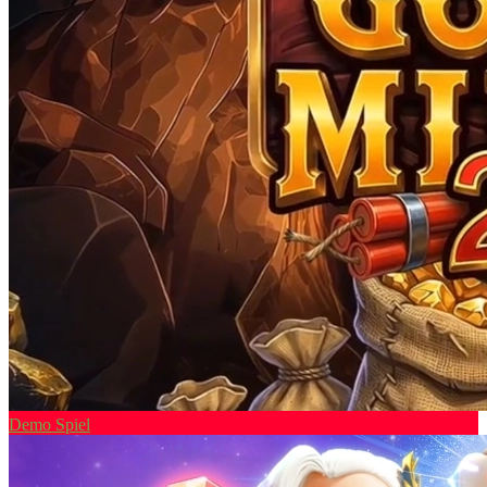
Demo Spiel