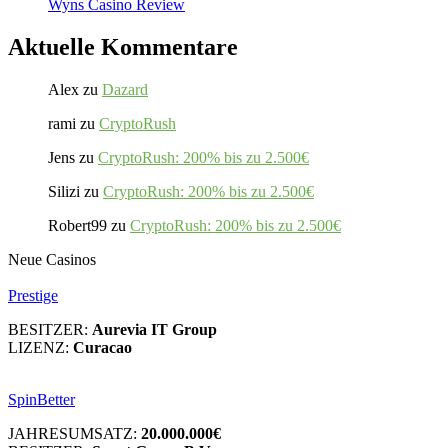
Wyns Casino Review
Aktuelle Kommentare
Alex
zu
Dazard
rami
zu
CryptoRush
Jens
zu
CryptoRush: 200% bis zu 2.500€
Silizi
zu
CryptoRush: 200% bis zu 2.500€
Robert99
zu
CryptoRush: 200% bis zu 2.500€
Neue Casinos
Prestige
BESITZER:
Aurevia IT Group
LIZENZ:
Curacao
SpinBetter
JAHRESUMSATZ:
20.000.000€