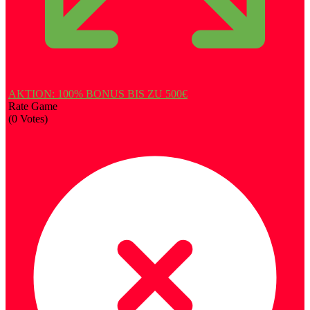
AKTION: 100% BONUS BIS ZU 500€
Rate Game
(
0
Votes)