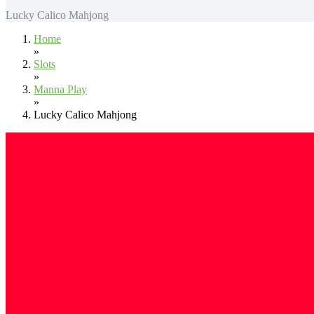
Lucky Calico Mahjong
Home
»
Slots
»
Manna Play
»
Lucky Calico Mahjong