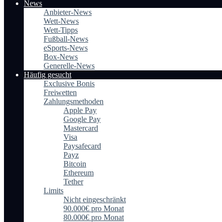
News
Anbieter-News
Wett-News
Wett-Tipps
Fußball-News
eSports-News
Box-News
Generelle-News
Häufig gesucht
Exclusive Bonis
Freiwetten
Zahlungsmethoden
Apple Pay
Google Pay
Mastercard
Visa
Paysafecard
Payz
Bitcoin
Ethereum
Tether
Limits
Nicht eingeschränkt
90.000€ pro Monat
80.000€ pro Monat