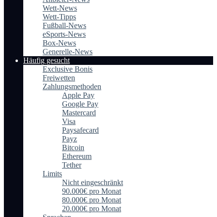
Wett-News
Wett-Tipps
Fußball-News
eSports-News
Box-News
Generelle-News
Häufig gesucht
Exclusive Bonis
Freiwetten
Zahlungsmethoden
Apple Pay
Google Pay
Mastercard
Visa
Paysafecard
Payz
Bitcoin
Ethereum
Tether
Limits
Nicht eingeschränkt
90.000€ pro Monat
80.000€ pro Monat
20.000€ pro Monat