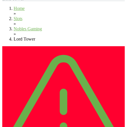
Home
»
Slots
»
Nobles Gaming
»
Lord Tower