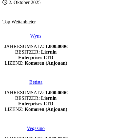
2. Oktober 2025
Top Wettanbieter
Wyns
JAHRESUMSATZ:
1.000.000€
BESITZER:
Liernin
Enterprises LTD
LIZENZ:
Komoren (Anjouan)
Betista
JAHRESUMSATZ:
1.000.000€
BESITZER:
Liernin
Enterprises LTD
LIZENZ:
Komoren (Anjouan)
Vegasino