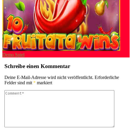
Demo Spiel
Schreibe einen Kommentar
Deine E-Mail-Adresse wird nicht veröffentlicht.
Erforderliche
Felder sind mit
*
markiert