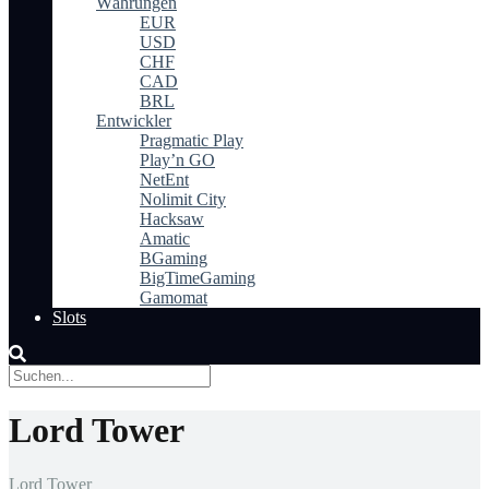
Währungen
EUR
USD
CHF
CAD
BRL
Entwickler
Pragmatic Play
Play’n GO
NetEnt
Nolimit City
Hacksaw
Amatic
BGaming
BigTimeGaming
Gamomat
Slots
Lord Tower
Lord Tower