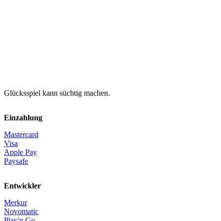
Glücksspiel kann süchtig machen.
Einzahlung
Mastercard
Visa
Apple Pay
Paysafe
Entwickler
Merkur
Novomatic
Play'n Go