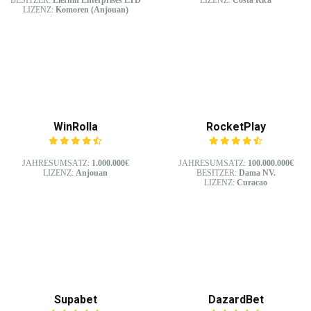
BESITZER:
Liernin Enterprises LTD
LIZENZ:
Costa Rica
LIZENZ:
Komoren (Anjouan)
WinRolla
RocketPlay
JAHRESUMSATZ:
1.000.000€
JAHRESUMSATZ:
100.000.000€
LIZENZ:
Anjouan
BESITZER:
Dama NV.
LIZENZ:
Curacao
Supabet
DazardBet