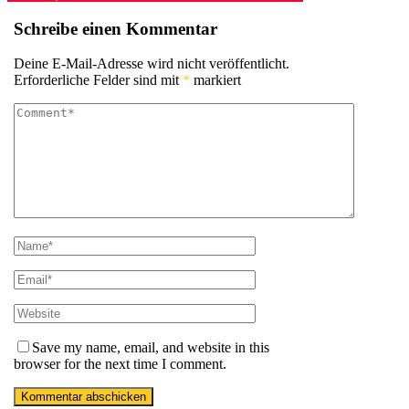
Schreibe einen Kommentar
Deine E-Mail-Adresse wird nicht veröffentlicht.
Erforderliche Felder sind mit
*
markiert
Save my name, email, and website in this
browser for the next time I comment.