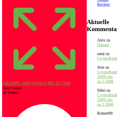
Review
Aktuelle
Kommenta
Alex
zu
Dazard
rami
zu
CryptoRus
Jens
zu
CryptoRush
200% bis
zu 2.500€
AKTION: 100% BONUS BIS ZU 500€
Rate Game
Silizi
zu
(
0
Votes)
CryptoRush
200% bis
zu 2.500€
Robert99