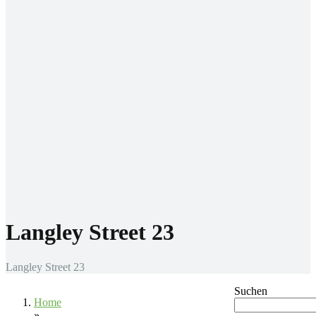
EUR
USD
CHF
CAD
BRL
Entwickler
Pragmatic Play
Play’n GO
NetEnt
Nolimit City
Hacksaw
Amatic
BGaming
BigTimeGaming
Gamomat
Slots
Langley Street 23
Langley Street 23
Suchen
Home
»