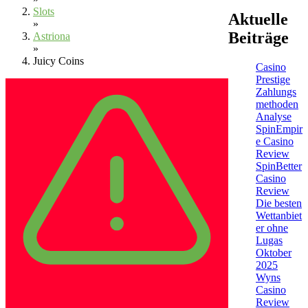
Slots
Aktuelle
»
Beiträge
Astriona
»
Juicy Coins
Casino
Prestige
Zahlungs
methoden
Analyse
SpinEmpir
e Casino
Review
SpinBetter
Casino
Review
Die besten
Wettanbiet
er ohne
Lugas
Oktober
2025
Wyns
Casino
Review