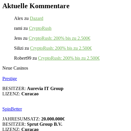
Aktuelle Kommentare
Alex
zu
Dazard
rami
zu
CryptoRush
Jens
zu
CryptoRush: 200% bis zu 2.500€
Silizi
zu
CryptoRush: 200% bis zu 2.500€
Robert99
zu
CryptoRush: 200% bis zu 2.500€
Neue Casinos
Prestige
BESITZER:
Aurevia IT Group
LIZENZ:
Curacao
SpinBetter
JAHRESUMSATZ:
20.000.000€
BESITZER:
Sprut Group B.V.
LIZENZ:
Curacao