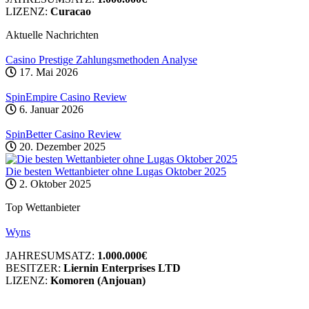
LIZENZ:
Curacao
Aktuelle Nachrichten
Casino Prestige Zahlungsmethoden Analyse
17. Mai 2026
SpinEmpire Casino Review
6. Januar 2026
SpinBetter Casino Review
20. Dezember 2025
Die besten Wettanbieter ohne Lugas Oktober 2025
2. Oktober 2025
Top Wettanbieter
Wyns
JAHRESUMSATZ:
1.000.000€
BESITZER:
Liernin Enterprises LTD
LIZENZ:
Komoren (Anjouan)