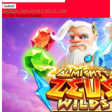
Submit
AKTION: 100% BONUS BIS ZU 500€
Try Our Featured Games