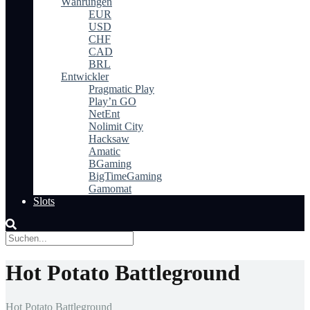
Währungen
EUR
USD
CHF
CAD
BRL
Entwickler
Pragmatic Play
Play’n GO
NetEnt
Nolimit City
Hacksaw
Amatic
BGaming
BigTimeGaming
Gamomat
Slots
Hot Potato Battleground
Hot Potato Battleground