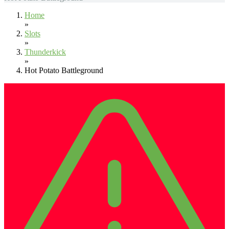
Home
»
Slots
»
Thunderkick
»
Hot Potato Battleground