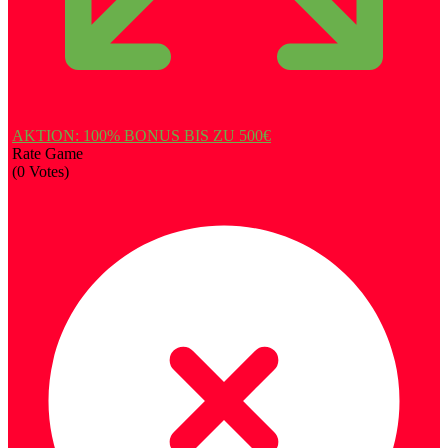
AKTION: 100% BONUS BIS ZU 500€
Rate Game
(
0
Votes)