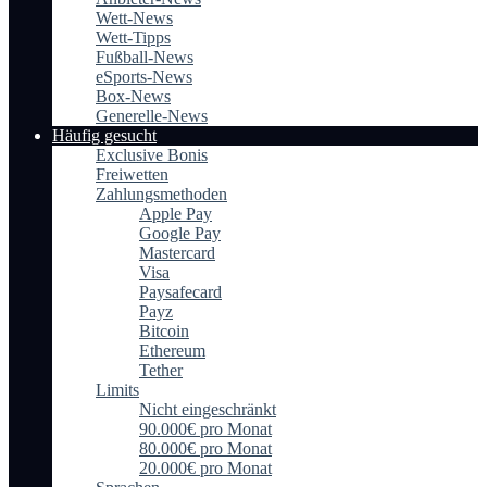
Wett-News
Wett-Tipps
Fußball-News
eSports-News
Box-News
Generelle-News
Häufig gesucht
Exclusive Bonis
Freiwetten
Zahlungsmethoden
Apple Pay
Google Pay
Mastercard
Visa
Paysafecard
Payz
Bitcoin
Ethereum
Tether
Limits
Nicht eingeschränkt
90.000€ pro Monat
80.000€ pro Monat
20.000€ pro Monat