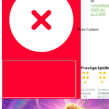
zu
CryptoRush
200% bis
zu 2.500€
Neue Casinos
Prestige
SpinB
BESITZER:
JAHRES
Aurevia
20.000.0
IT
BESITZE
Group
Sprut
LIZENZ:
Group
Curacao
B.V.