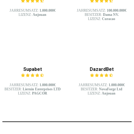
JAHRESUMSATZ:
1.000.000€
JAHRESUMSATZ:
100.000.000€
LIZENZ:
Anjouan
BESITZER:
Dama NV.
LIZENZ:
Curacao
Supabet
DazardBet
JAHRESUMSATZ:
1.000.000€
JAHRESUMSATZ:
1.000.000€
BESITZER:
Liernin Enterprises LTD
BESITZER:
NovaForge Ltd
LIZENZ:
PAGCOR
LIZENZ:
Anjouan