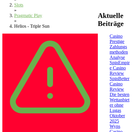
Slots
»
Aktuelle
Pragmatic Play
»
Beiträge
Helios - Triple Sun
Casino
Prestige
Zahlungs
methoden
Analyse
SpinEmpir
e Casino
Review
SpinBetter
Casino
Review
Die besten
Wettanbiet
er ohne
Lugas
Oktober
2025
Wyns
Casino