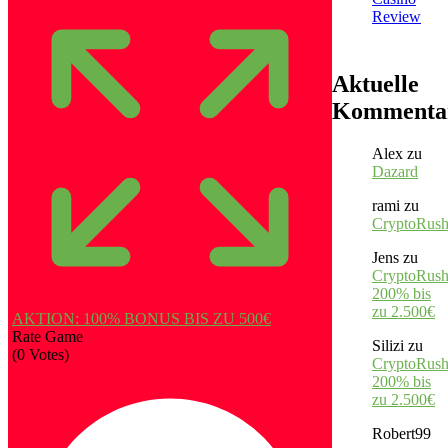
Review
Aktuelle
Kommenta
Alex
zu
Dazard
rami
zu
CryptoRus
Jens
zu
CryptoRush
200% bis
zu 2.500€
AKTION: 100% BONUS BIS ZU 500€
Rate Game
Silizi
zu
(
0
Votes)
CryptoRush
200% bis
zu 2.500€
Robert99