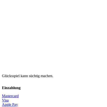
Glücksspiel kann süchtig machen.
Einzahlung
Mastercard
Visa
Apple Pay