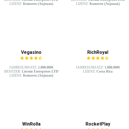
LIZENZ:
Komoren (Anjouan)
LIZENZ:
Komoren (Anjouan)
Vegasino
RichRoyal
JAHRESUMSATZ:
1.000.000€
JAHRESUMSATZ:
1.000.000€
BESITZER:
Liernin Enterprises LTD
LIZENZ:
Costa Rica
LIZENZ:
Komoren (Anjouan)
WinRolla
RocketPlay