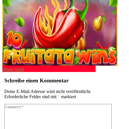
Demo Spiel
Schreibe einen Kommentar
Deine E-Mail-Adresse wird nicht veröffentlicht.
Erforderliche Felder sind mit
*
markiert