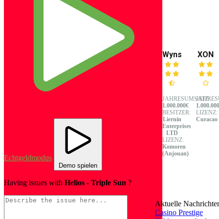
Wyns
XON
JAHRESUMSATZ:
JAHRES
1.000.000€
1.000.00
BESITZER:
LIZENZ:
Liernin
Curacao
Enterprises
LTD
LIZENZ:
Komoren
(Anjouan)
Echtgeldmodus
Demo spielen
Having issues with
Helios - Triple Sun
?
Aktuelle Nachrichte
Casino Prestige