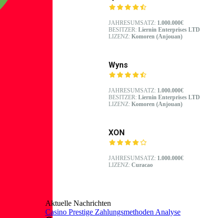
JAHRESUMSATZ:
1.000.000€
BESITZER:
Liernin Enterprises LTD
LIZENZ:
Komoren (Anjouan)
Wyns
JAHRESUMSATZ:
1.000.000€
BESITZER:
Liernin Enterprises LTD
LIZENZ:
Komoren (Anjouan)
XON
JAHRESUMSATZ:
1.000.000€
LIZENZ:
Curacao
Aktuelle Nachrichten
Casino Prestige Zahlungsmethoden Analyse