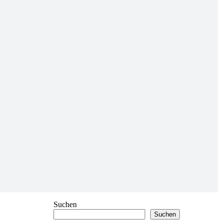
Suchen
Suchen