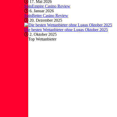
17. Mai 2026
SpinEmpire Casino Review
6. Januar 2026
SpinBetter Casino Review
20. Dezember 2025
Die besten Wettanbieter ohne Lugas Oktober 2025
2. Oktober 2025
Top Wettanbieter