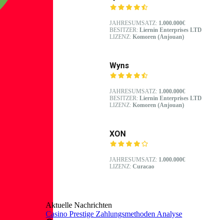
JAHRESUMSATZ:
1.000.000€
BESITZER:
Liernin Enterprises LTD
LIZENZ:
Komoren (Anjouan)
Wyns
JAHRESUMSATZ:
1.000.000€
BESITZER:
Liernin Enterprises LTD
LIZENZ:
Komoren (Anjouan)
XON
JAHRESUMSATZ:
1.000.000€
LIZENZ:
Curacao
Aktuelle Nachrichten
Casino Prestige Zahlungsmethoden Analyse