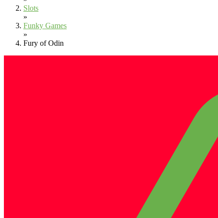
Slots
»
Funky Games
»
Fury of Odin